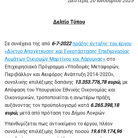
Δευτέρα, 20 Ιανουαρίου 2025
Δελτίο Τύπου
Σε συνέχεια της από
6-7-2022
πράξης ένταξης του έργου
«Δίκτυο Αποχέτευσης και Εγκατάστασης Επεξεργασίας
Λυμάτων Οικισμών Μαρτίνου και Λάρυμνας»
στο
Επιχειρησιακό Πρόγραμμα «Υποδομές Μεταφορών,
Περιβάλλον και Αειφόρος Ανάπτυξη 2014-2020»,
συνολικής επιλέξιμης δαπάνης
13.353.776,78 ευρώ,
με
Απόφαση του Υπουργείου Εθνικής Οικονομίας και
Οικονομικών, τροποποιείται η ανωτέρω πράξη,
αυξάνοντας τον προϋπολογισμό κατά
6.265.398,18
ευρώ,
μετά από πρόταση του Δήμου Λοκρών.
Υπενθυμίζεται πως αντικείμενο το έργου, πλέον
συνολικής επιλέξιμης δαπάνης ποσού
19.619.174,96