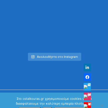
Ακολουθήστε στο Instagram
Στο cstaikouras.gr χρησιμοποιούμε cookies για να
διασφαλίσουμε την καλύτερη εμπειρία πλοήγησης.
© Χρήστος Σταϊκούρας | All Rights Reserved 2026