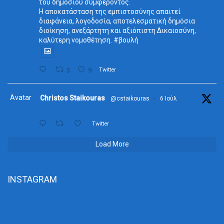
του δημοσίου συμφέροντος.
Η αποκατάσταση της εμπιστοσύνης απαιτεί
διαφάνεια, λογοδοσία, αποτελεσματική δημόσια
διοίκηση, ανεξάρτητη και αξιόπιστη Δικαιοσύνη,
καλύτερη νομοθέτηση. #βουλή
3
9
Twitter
Avatar
Christos Staikouras
@cstaikouras
·
6 Ιούλ
Twitter
Load More
INSTAGRAM