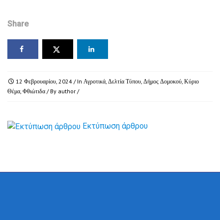
Share
12 Φεβρουαρίου, 2024
/ In
Αγροτικά
,
Δελτία Τύπου
,
Δήμος Δομοκού
,
Κύριο
Θέμα
,
Φθιώτιδα
/ By
author
/
Εκτύπωση άρθρου