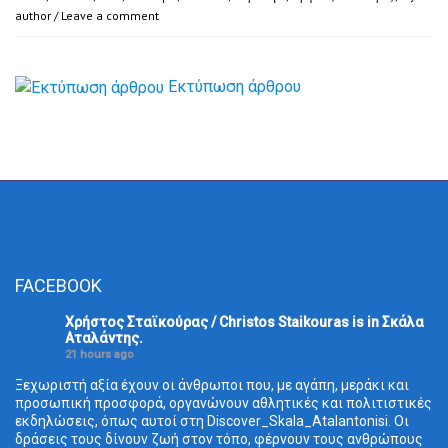
author
/
Leave a comment
Εκτύπωση άρθρου
FACEBOOK
Χρήστος Σταϊκούρας / Christos Staikouras
is in Σκάλα
Aταλάντης.
21 hours ago
Ξεχωριστή αξία έχουν οι άνθρωποι που, με αγάπη, μεράκι και
προσωπική προσφορά, οργανώνουν αθλητικές και πολιτιστικές
εκδηλώσεις, όπως αυτοί στη Discover_Skala_Atalantonisi. Οι
δράσεις τους δίνουν ζωή στον τόπο, φέρνουν τους ανθρώπους