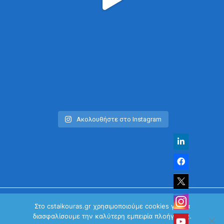
Ακολουθήστε στο Instagram
Στο cstaikouras.gr χρησιμοποιούμε cookies για να
διασφαλίσουμε την καλύτερη εμπειρία πλοήγησης.
© Χρήστος Σταϊκούρας | All Rights Reserved 2026