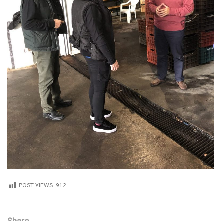
POST VIEWS:
912
Share