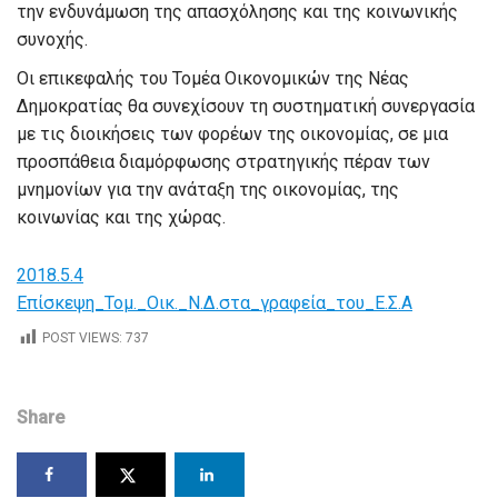
την ενδυνάμωση της απασχόλησης και της κοινωνικής
συνοχής.
Οι επικεφαλής του Τομέα Οικονομικών της Νέας
Δημοκρατίας θα συνεχίσουν τη συστηματική συνεργασία
με τις διοικήσεις των φορέων της οικονομίας, σε μια
προσπάθεια διαμόρφωσης στρατηγικής πέραν των
μνημονίων για την ανάταξη της οικονομίας, της
κοινωνίας και της χώρας.
2018.5.4
Επίσκεψη_Τομ._Οικ._Ν.Δ.στα_γραφεία_του_Ε.Σ.Α
POST VIEWS:
737
Share