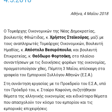
Αθήνα, 4 Μαΐου 2018
Ο Τομεάρχης Οικονομικών της Νέας Δημοκρατίας,
βουλευτής Φθιώτιδας, κ.
Χρήστος Σταϊκούρας
, μαζί με
τους αναπληρωτές Τομεάρχες Οικονομικών, Βουλευτή
Ημαθίας, κ.
Απόστολο
Βεσυρόπουλο
, και βουλευτή
Επικρατείας, κ.
Θεόδωρο Φορτσάκη
, στο πλαίσιο
συναντήσεων με τις διοικήσεις φορέων της οικονομίας,
πραγματοποίησαν χθες, Πέμπτη 3 Μαΐου, επίσκεψη στα
γραφεία του Εμπορικού Συλλόγου Αθηνών (Ε.Σ.Α.).
Στη συνάντηση εργασίας με το Προεδρείο του Ε.Σ.Α., υπό
τον Πρόεδρό του, κ. Σταύρο Καφούνη, συζητήθηκαν
θέματα της ελληνικής οικονομίας και ειδικότερα θέματα
που απασχολούν τον κόσμο του εμπορίου και τις
εμπορικές επιχειρήσεις.