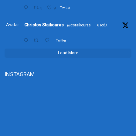
3
9
Twitter
Avatar
Christos Staikouras
@cstaikouras
·
6 Ιούλ
Twitter
Load More
INSTAGRAM