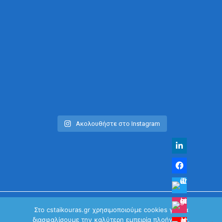
Ακολουθήστε στο Instagram
Στο cstaikouras.gr χρησιμοποιούμε cookies για να
διασφαλίσουμε την καλύτερη εμπειρία πλοήγησης.
© Χρήστος Σταϊκούρας | All Rights Reserved 2026