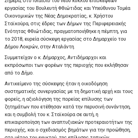
Σήμερα, στο πλαίσιο του νέου κύκλου επισκέψεων
εργασίας του Βουλευτή Φθιώτιδας και Υπεύθυνου Τομέα
Οικονομικών της Νέας Δημοκρατίας, κ. Χρήστου
Σταϊκούρα, στις έδρες των Δήμων της Περιφερειακής
Ενότητας Φθιώτιδας, πραγματοποιήθηκε η πέμπτη, για
το 2018, ευρεία σύσκεψη εργασίας στο Δημαρχείο του
Δήμου Λοκρών, στην Αταλάντη.
Συμμετείχαν ο κ. Δήμαρχος, Αντιδήμαρχοι και
εκπρόσωποι των φορέων της περιοχής που εκλήθησαν
από το Δήμο.
Αντικείμενο της σύσκεψης ήταν η οικοδόμηση
συστηματικής συνεργασίας με τη δημοτική αρχή και τους
φορείς, η αξιολόγηση της πορείας επίλυσης των
ζητημάτων που ετέθησαν κατά την περυσινή συνάντηση,
και η συμβολή του κ. Σταϊκούρα σε αυτή, η
επικαιροποίηση των αναπτυξιακών προτεραιοτήτων της
περιοχής, και ο σχεδιασμός βημάτων για την προώθηση,
στο μέτρο του εφικτού, της επίλυσης τοπικών