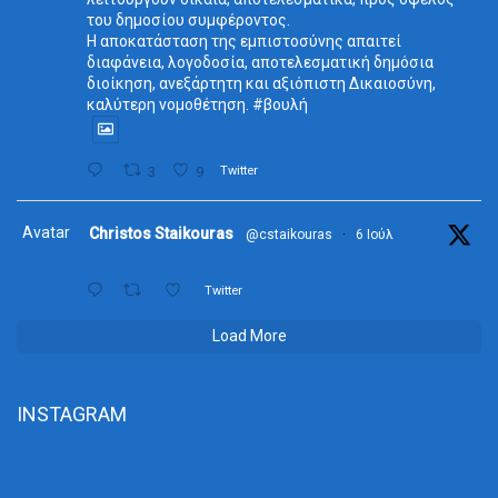
του δημοσίου συμφέροντος.
Η αποκατάσταση της εμπιστοσύνης απαιτεί
διαφάνεια, λογοδοσία, αποτελεσματική δημόσια
διοίκηση, ανεξάρτητη και αξιόπιστη Δικαιοσύνη,
καλύτερη νομοθέτηση. #βουλή
3
9
Twitter
Avatar
Christos Staikouras
@cstaikouras
·
6 Ιούλ
Twitter
Load More
INSTAGRAM