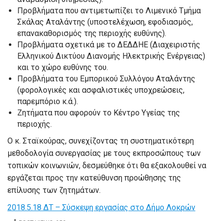
Προβλήματα που αντιμετωπίζει το Λιμενικό Τμήμα
Σκάλας Αταλάντης (υποστελέχωση, εφοδιασμός,
επανακαθορισμός της περιοχής ευθύνης).
Προβλήματα σχετικά με το ΔΕΔΔΗΕ (Διαχειριστής
Ελληνικού Δικτύου Διανομής Ηλεκτρικής Ενέργειας)
και το χώρο ευθύνης του.
Προβλήματα του Εμπορικού Συλλόγου Αταλάντης
(φορολογικές και ασφαλιστικές υποχρεώσεις,
παρεμπόριο κ.ά.).
Ζητήματα που αφορούν το Κέντρο Υγείας της
περιοχής.
Ο κ. Σταϊκούρας, συνεχίζοντας τη συστηματικότερη
μεθοδολογία συνεργασίας με τους εκπροσώπους των
τοπικών κοινωνιών, δεσμεύθηκε ότι θα εξακολουθεί να
εργάζεται προς την κατεύθυνση προώθησης της
επίλυσης των ζητημάτων.
2018.5.18 ΔΤ – Σύσκεψη εργασίας στο Δήμο Λοκρών