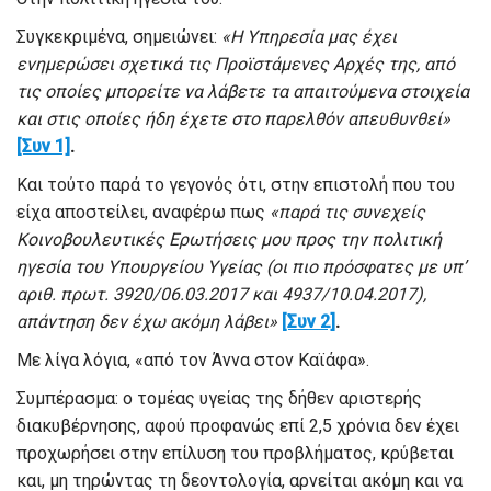
Συγκεκριμένα, σημειώνει:
«Η Υπηρεσία μας έχει
ενημερώσει σχετικά τις Προϊστάμενες Αρχές της, από
τις οποίες μπορείτε να λάβετε τα απαιτούμενα στοιχεία
και στις οποίες ήδη έχετε στο παρελθόν απευθυνθεί»
[Συν 1]
.
Και τούτο παρά το γεγονός ότι, στην επιστολή που του
είχα αποστείλει, αναφέρω πως
«παρά τις συνεχείς
Κοινοβουλευτικές Ερωτήσεις μου προς την πολιτική
ηγεσία του Υπουργείου Υγείας (οι πιο πρόσφατες με υπ’
αριθ. πρωτ. 3920/06.03.2017 και 4937/10.04.2017),
απάντηση δεν έχω ακόμη λάβει»
[Συν 2]
.
Με λίγα λόγια, «από τον Άννα στον Καϊάφα».
Συμπέρασμα: ο τομέας υγείας της δήθεν αριστερής
διακυβέρνησης, αφού προφανώς επί 2,5 χρόνια δεν έχει
προχωρήσει στην επίλυση του προβλήματος, κρύβεται
και, μη τηρώντας τη δεοντολογία, αρνείται ακόμη και να