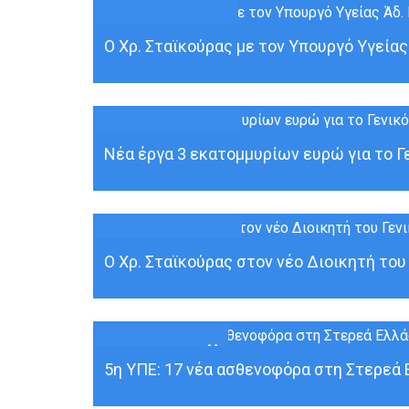
08
ΙΟΎΛ
Ο Χρ. Σταϊκούρας με τον Υπουργό Υγείας
24
ΙΟΎΝ
Νέα έργα 3 εκατομμυρίων ευρώ για το Γε
17
ΙΟΎΝ
Ο Χρ. Σταϊκούρας στον νέο Διοικητή του
16
ΜΆΙ
5η ΥΠΕ: 17 νέα ασθενοφόρα στη Στερεά Ε