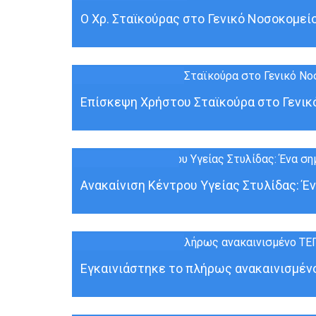
23
ΙΟΎΝ
Ο Χρ. Σταϊκούρας στο Γενικό Νοσοκομείο
10
ΜΑΡ
Επίσκεψη Χρήστου Σταϊκούρα στο Γενικό
16
ΦΕΒ
Ανακαίνιση Κέντρου Υγείας Στυλίδας: Έν
31
ΙΟΎΛ
Εγκαινιάστηκε το πλήρως ανακαινισμένο