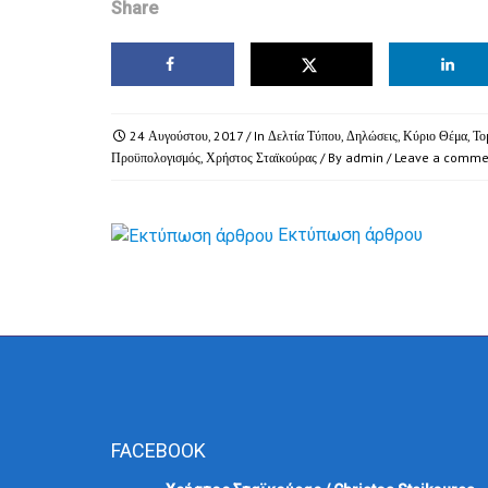
Share
24 Αυγούστου, 2017
/ In
Δελτία Τύπου
,
Δηλώσεις
,
Κύριο Θέμα
,
Το
Προϋπολογισμός
,
Χρήστος Σταϊκούρας
/ By
admin
/
Leave a comme
Εκτύπωση άρθρου
FACEBOOK