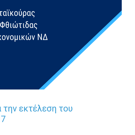
 την εκτέλεση του
17