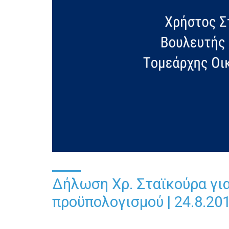
Δήλωση Χρ. Σταϊκούρα για
προϋπολογισμού | 24.8.20