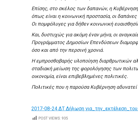
Επίσης, στο σκέλος των δαπανών, η Κυβέρνηση 
όπως είναι η κοινωνική προστασία, οι δαπάνες
Οι πομφόλυγες για δήθεν κοινωνική ευαισθησί
Και, δυστυχώς για ακόμη έναν μήνα, οι αναγκαί
Προγράμματος Δημοσίων Επενδύσεων διαμορφώ
όσο και από την περσινή χρονιά.
Η εμπροσθοβαρής υλοποίηση διαρθρωτικών αλλ
σταδιακή μείωση της φορολόγησης των πολιτώ
οικονομία, είναι επιβεβλημένες πολιτικές.
Πολιτικές που η παρούσα Κυβέρνηση αδυνατεί 
2017-08-24 ΔΤ Δήλωση για_την_εκτέλεση_το
POST VIEWS:
935