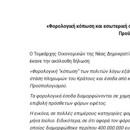
«Φορολογική κόπωση και εσωτερική 
Προϋ
Ο Τομεάρχης Οικονομικών της Νέας Δημοκρατία
έκανε την ακόλουθη δήλωση:
«Φορολογική “κόπωση” των πολιτών λόγω εξάν
στάση πληρωμών του Κράτους και έσοδα από κ
Προϋπολογισμού.
Τα φορολογικά έσοδα διαμορφώνονται σε χαμηλ
επιβολή πρόσθετων φόρων εφέτος.
Η εικόνα, σε πολλές επιμέρους κατηγορίες φο
μήνα Ιούλιο. Ειδικότερα, σε ότι αφορά τον φό
οποίος διαμορφώθηκε περίπου 400.000.000 ευ