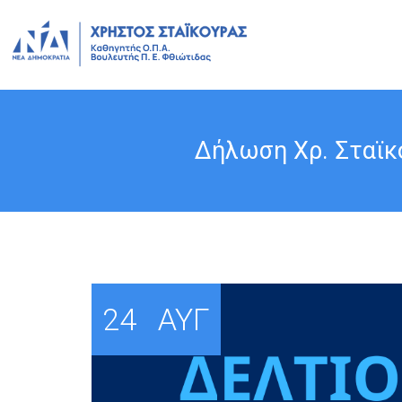
Δήλωση Χρ. Σταϊκο
24
ΑΥΓ