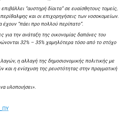
επιβάλλει “αυστηρή δίαιτα” σε ευαίσθητους τομείς,
 περίθαλψης και οι επιχορηγήσεις των νοσοκομείων.
α έχουν “πάει προ πολλού περίπατο”.
ες για την ανάταξη της οικονομίας δαπάνες του
νονται 32% – 35% χαμηλότερα τόσο από το στόχο
αγών, η αλλαγή της δημοσιονομικής πολιτικής με
ν και η ενίσχυση της ρευστότητας στην πραγματική
να υλοποιήσει».
υ_ΠΥ