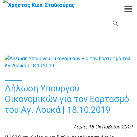
Search Button
Search
for:
Δήλωση Υπουργού
Οικονομικών για τον Εορτασμό
του Αγ. Λουκά | 18.10.2019
Λαμία, 1
8
Οκτωβρίου 2019
η