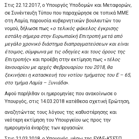
Στις 22.12.2017, ο Υπουργός Υποδομών και Μεταφορών,
σε Συνέντευξη Τύπου που παραχώρησε σε τοπικά ΜΜΕ
στη Λαμία, παρουσία κυβερνητικών βουλευτών του
νομού, δήλωσε πως «
ο τελικός φάκελος έγκρισης
εστάλη σήμερα στην Ευρωπαϊκή Επιτροπή μετά από
μεγάλο χρονικό διάστημα διαπραγματεύσεων και είναι
έτοιμος, σύμφωνα με τις οδηγίες και τους όρους της
Επιτροπής
» και προέβη στην εκτίμηση πως «
τέλος
Ιανουαρίου με αρχές Φεβρουαρίου του 2018
, θα
ξεκινήσει η κατασκευή του νοτίου τμήματος του Ε – 65,
στο τμήμα Λαμία – Ξυνιάδα
».
Αφού παρήλθαν οι ημερομηνίες που ανακοίνωσε ο
Υπουργός, στις 14.03.2018 κατέθεσα σχετική Ερώτηση,
αναζητώντας τους λόγους της καθυστέρησης και
νεότερη εκτίμηση του Υπουργείου ως προς την
ημερομηνία έναρξης των εργασιών.
Στις 21.03.2018, ο Υπουργός, μέσω της ΕΥΔΕ-ΚΣΕΣΠ