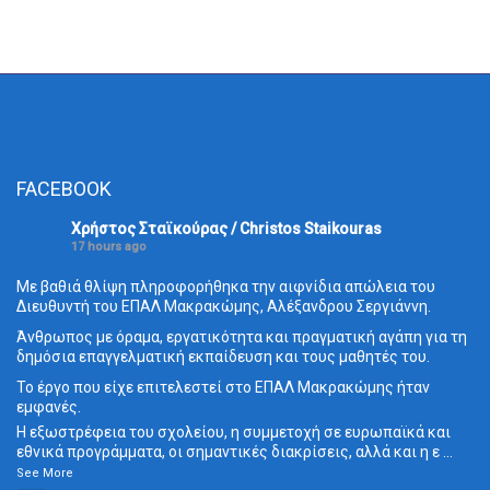
FACEBOOK
Χρήστος Σταϊκούρας / Christos Staikouras
17 hours ago
Με βαθιά θλίψη πληροφορήθηκα την αιφνίδια απώλεια του
Διευθυντή του ΕΠΑΛ Μακρακώμης, Αλέξανδρου Σεργιάννη.
Άνθρωπος με όραμα, εργατικότητα και πραγματική αγάπη για τη
δημόσια επαγγελματική εκπαίδευση και τους μαθητές του.
Το έργο που είχε επιτελεστεί στο ΕΠΑΛ Μακρακώμης ήταν
εμφανές.
Η εξωστρέφεια του σχολείου, η συμμετοχή σε ευρωπαϊκά και
εθνικά προγράμματα, οι σημαντικές διακρίσεις, αλλά και η ε
...
See More