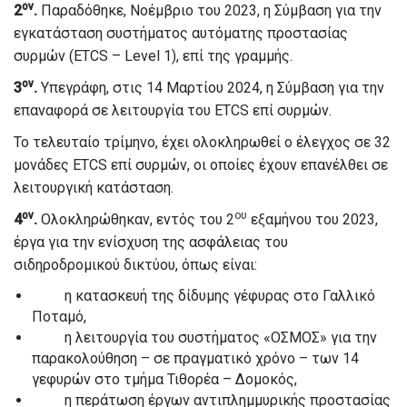
ον
2
.
Παραδόθηκε, Νοέμβριο του 2023, η Σύμβαση για την
εγκατάσταση συστήματος αυτόματης προστασίας
συρμών (ETCS – Level 1), επί της γραμμής.
ον
3
.
Υπεγράφη, στις 14 Μαρτίου 2024, η Σύμβαση για την
επαναφορά σε λειτουργία του ETCS επί συρμών.
Το τελευταίο τρίμηνο, έχει ολοκληρωθεί ο έλεγχος σε 32
μονάδες ETCS επί συρμών, οι οποίες έχουν επανέλθει σε
λειτουργική κατάσταση.
ον
ου
4
.
Ολοκληρώθηκαν, εντός του 2
εξαμήνου του 2023,
έργα για την ενίσχυση της ασφάλειας του
σιδηροδρομικού δικτύου, όπως είναι:
η κατασκευή της δίδυμης γέφυρας στο Γαλλικό
Ποταμό,
η λειτουργία του συστήματος «ΟΣΜΟΣ» για την
παρακολούθηση – σε πραγματικό χρόνο – των 14
γεφυρών στο τμήμα Τιθορέα – Δομοκός,
η περάτωση έργων αντιπλημμυρικής προστασίας