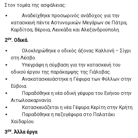
Στον τομέα της ασφάλειας:
Αναδείχθηκε προσωρινός ανάδοχος για την
κατασκευή πέντε Αστυνομικών Μεγάρων σε Πάτρα,
Καρδίτσα, Βέροια, Λευκάδα και Αλεξανδρούπολη.
ον
2
. Οδικά.
Ολοκληρώθηκε ο οδικός άξονας Καλλονή – Σίγρι
στη Λέσβο.
Υπεγράφη η σύμβαση για την κατασκευή του
οδικού έργου της παράκαμψης της Γιάλοβας.
Ανακατασκευάστηκε η Γέφυρα των Φύλλων στην
Εύβοια.
Παραδόθηκε η νέα οδική γέφυρα του Ευήνου στην
Αιτωλοακαρνανία.
Κατασκευάζεται η νέα Γέφυρα Κερίτη στην Κρήτη.
Παραδόθηκε η πεζογέφυρα στο Παλατάκι
Χαϊδαρίου.
ον
3
. Άλλα έργα