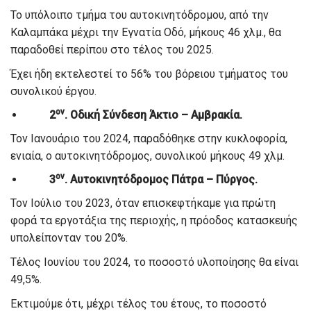
Το υπόλοιπο τμήμα του αυτοκινητόδρομου, από την
Καλαμπάκα μέχρι την Εγνατία Οδό, μήκους 46 χλμ., θα
παραδοθεί περίπου στο τέλος του 2025.
Έχει ήδη εκτελεστεί το 56% του βόρειου τμήματος του
συνολικού έργου.
ον
2
. Οδική Σύνδεση Άκτιο – Αμβρακία.
Τον Ιανουάριο του 2024, παραδόθηκε στην κυκλοφορία,
ενιαία, ο αυτοκινητόδρομος, συνολικού μήκους 49 χλμ.
ον
3
. Αυτοκινητόδρομος Πάτρα – Πύργος.
Τον Ιούλιο του 2023, όταν επισκεφτήκαμε για πρώτη
φορά τα εργοτάξια της περιοχής, η πρόοδος κατασκευής
υπολείπονταν του 20%.
Τέλος Ιουνίου του 2024, το ποσοστό υλοποίησης θα είναι
49,5%.
Εκτιμούμε ότι, μέχρι τέλος του έτους, το ποσοστό