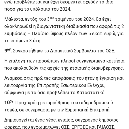
ενώ προβλέπεται και έχει δεσμευτεί σχεδόν το ίδιο
ποσό για το υπόλοιπο του 2024.
ου
Μάλιστα, εντός του 3
τριμήνου του 2024, θα έχει
ολοκληρωθεί η διαγωνιστική διαδικασία που αφορά τις 2
Συμβάσεις – Πλαίσιο, ύψους πλέον των 5 εκατ. ευρώ, για
τα επόμενα 3 έτη.
ον
9
.
Συγκροτήθηκε το Διοικητικό Συμβούλιο του ΟΣΕ.
Η επιλογή των προσώπων πληροί συγκεκριμένα κριτήρια
που ακολουθούν τις αρχές της εταιρικής διακυβέρνησης.
Ανάμεσα στις πρώτες αποφάσεις του ήταν η έγκριση και
λειτουργία της Επιτροπής Εσωτερικού Ελέγχου,
σύμφωνα με τα όσα προβλέπει το Καταστατικό.
ον
10
. Προχωρά η μεταρρύθμιση του σιδηροδρομικού
τομέα, σε συνεργασία με την Ευρωπαϊκή Επιτροπή.
Δημιουργείται ένας νέος, ενιαίος, σύγχρονος δημόσιος
φορέας, που ενσωματώνει ΟΣΕ, ΕΡΓΟΣΕ και ΓΑΙΑΟΣΕ,