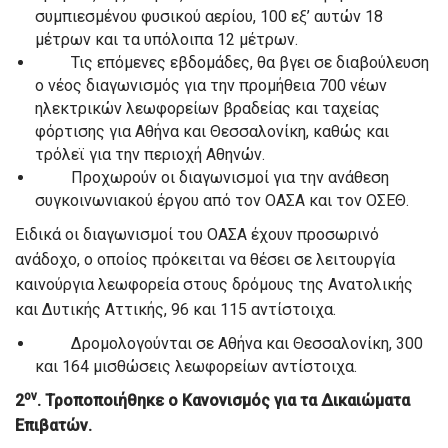
συμπιεσμένου φυσικού αερίου, 100 εξ’ αυτών 18
μέτρων και τα υπόλοιπα 12 μέτρων.
Τις επόμενες εβδομάδες, θα βγει σε διαβούλευση
ο νέος διαγωνισμός για την προμήθεια 700 νέων
ηλεκτρικών λεωφορείων βραδείας και ταχείας
φόρτισης για Αθήνα και Θεσσαλονίκη, καθώς και
τρόλεϊ για την περιοχή Αθηνών.
Προχωρούν οι διαγωνισμοί για την ανάθεση
συγκοινωνιακού έργου από τον ΟΑΣΑ και τον ΟΣΕΘ.
Ειδικά οι διαγωνισμοί του ΟΑΣΑ έχουν προσωρινό
ανάδοχο, ο οποίος πρόκειται να θέσει σε λειτουργία
καινούργια λεωφορεία στους δρόμους της Ανατολικής
και Δυτικής Αττικής, 96 και 115 αντίστοιχα.
Δρομολογούνται σε Αθήνα και Θεσσαλονίκη, 300
και 164 μισθώσεις λεωφορείων αντίστοιχα.
ον
2
. Τροποποιήθηκε ο Κανονισμός για τα Δικαιώματα
Επιβατών.