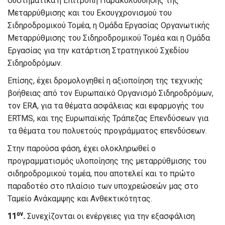
συστηματικά η Επιτροπή Παρακολούθησης της
Μεταρρύθμισης και του Εκσυγχρονισμού του
Σιδηροδρομικού Τομέα, η Ομάδα Εργασίας Οργανωτικής
Μεταρρύθμισης του Σιδηροδρομικού Τομέα και η Ομάδα
Εργασίας για την κατάρτιση Στρατηγικού Σχεδίου
Σιδηροδρόμων.
Επίσης, έχει δρομολογηθεί η αξιοποίηση της τεχνικής
βοήθειας από τον Ευρωπαϊκό Οργανισμό Σιδηροδρόμων,
τον ΕRA, για τα θέματα ασφάλειας και εφαρμογής του
ERTMS, και της Ευρωπαϊκής Τράπεζας Επενδύσεων για
τα θέματα του πολυετούς προγράμματος επενδύσεων.
Στην παρούσα φάση, έχει ολοκληρωθεί ο
προγραμματισμός υλοποίησης της μεταρρύθμισης του
σιδηροδρομικού τομέα, που αποτελεί και το πρώτο
παραδοτέο στο πλαίσιο των υποχρεώσεών μας στο
Ταμείο Ανάκαμψης και Ανθεκτικότητας.
ον
11
.
Συνεχίζονται οι ενέργειες για την εξασφάλιση