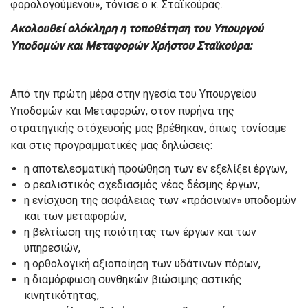
φορολογούμενου», τόνισε ο κ. Σταϊκούρας.
Ακολουθεί ολόκληρη η τοποθέτηση του Υπουργού
Υποδομών και Μεταφορών Χρήστου Σταϊκούρα:
Από την πρώτη μέρα στην ηγεσία του Υπουργείου
Υποδομών και Μεταφορών, στον πυρήνα της
στρατηγικής στόχευσής μας βρέθηκαν, όπως τονίσαμε
και στις προγραμματικές μας δηλώσεις:
η αποτελεσματική προώθηση των εν εξελίξει έργων,
ο ρεαλιστικός σχεδιασμός νέας δέσμης έργων,
η ενίσχυση της ασφάλειας των «πράσινων» υποδομών
και των μεταφορών,
η βελτίωση της ποιότητας των έργων και των
υπηρεσιών,
η ορθολογική αξιοποίηση των υδάτινων πόρων,
η διαμόρφωση συνθηκών βιώσιμης αστικής
κινητικότητας,