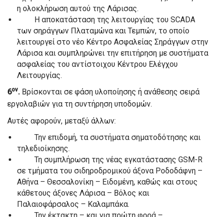
η ολοκλήρωση αυτού της Λάρισας.
Η αποκατάσταση της λειτουργίας του SCADA
των σηράγγων Πλαταμώνα και Τεμπών, το οποίο
λειτουργεί στο νέο Κέντρο Ασφαλείας Σηράγγων στην
Λάρισα και συμπληρώνει την επιτήρηση με συστήματα
ασφαλείας του αντίστοιχου Κέντρου Ελέγχου
Λειτουργίας.
ον
6
.
Βρίσκονται σε φάση υλοποίησης ή ανάθεσης σειρά
εργολαβιών για τη συντήρηση υποδομών.
Αυτές αφορούν, μεταξύ άλλων:
Την επιδομή, τα συστήματα σηματοδότησης και
τηλεδιοίκησης.
Τη συμπλήρωση της νέας εγκατάστασης GSM-R
σε τμήματα του σιδηροδρομικού άξονα Ροδοδάφνη –
Αθήνα – Θεσσαλονίκη – Ειδομένη, καθώς και στους
κάθετους άξονες Λάρισα – Βόλος και
Παλαιοφάρσαλος – Καλαμπάκα.
Την έκτακτη – και για πρώτη φορά –