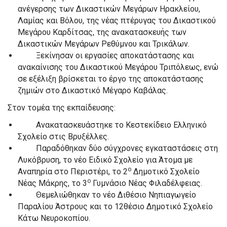
ανέγερσης των Δικαστικών Μεγάρων Ηρακλείου,
Λαμίας και Βόλου, της νέας πτέρυγας του Δικαστικού
Μεγάρου Καρδίτσας, της ανακατασκευής των
Δικαστικών Μεγάρων Ρεθύμνου και Τρικάλων.
Ξεκίνησαν οι εργασίες αποκατάστασης και
ανακαίνισης του Δικαστικού Μεγάρου Τριπόλεως, ενώ
σε εξέλιξη βρίσκεται το έργο της αποκατάστασης
ζημιών στο Δικαστικό Μέγαρο Καβάλας.
Στον τομέα της εκπαίδευσης:
Ανακατασκευάστηκε το Κεστεκίδειο Ελληνικό
Σχολείο στις Βρυξέλλες.
Παραδόθηκαν δύο σύγχρονες εγκαταστάσεις στη
Λυκόβρυση, το νέο Ειδικό Σχολείο για Άτομα με
ο
Αναπηρία στο Περιστέρι, το 2
Δημοτικό Σχολείο
ο
Νέας Μάκρης, το 3
Γυμνάσιο Νέας Φιλαδέλφειας.
Θεμελιώθηκαν το νέο Διθέσιο Νηπιαγωγείο
Παραλίου Άστρους και το 12θέσιο Δημοτικό Σχολείο
Κάτω Νευροκοπίου.