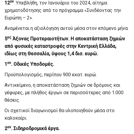
ον
12
. Υπεβλήθη, τον Ιανουάριο του 2024, αίτημα
χρηματοδότησης από το πρόγραμμα «Συνδέοντας την
Ευρώπη – 2».
Αναμένεται η αξιολόγηση αυτού μέσα στον επόμενο μήνα.
ος
5
Άξονας Προτεραιοτήτων. Η αποκατάσταση ζημιών
από φυσικές καταστροφές στην Κεντρική Ελλάδα,
ιδίως στη Θεσσαλία, ύψους 1,4 δισ. ευρώ.
ον
1
. Οδικές Υποδομές.
Προϋπολογισμός, περίπου 900 εκατ. ευρώ.
Αντικείμενο, η αποκατάσταση ζημιών σε δρόμους και
γέφυρες, με πλήθος έργων σε περισσότερες από 1.000
θέσεις.
Οι σχετικοί διαγωνισμοί θα υλοποιηθούν μέσα στο
καλοκαίρι.
ον
2
. Σιδηροδρομικά έργα.