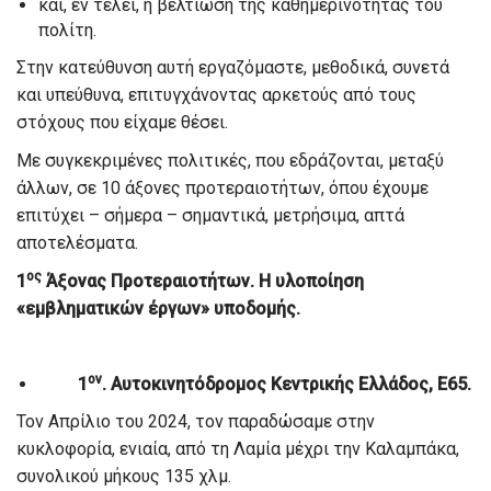
και, εν τέλει, η βελτίωση της καθημερινότητας του
πολίτη.
Στην κατεύθυνση αυτή εργαζόμαστε, μεθοδικά, συνετά
και υπεύθυνα, επιτυγχάνοντας αρκετούς από τους
στόχους που είχαμε θέσει.
Με συγκεκριμένες πολιτικές, που εδράζονται, μεταξύ
άλλων, σε 10 άξονες προτεραιοτήτων, όπου έχουμε
επιτύχει – σήμερα – σημαντικά, μετρήσιμα, απτά
αποτελέσματα.
ος
1
Άξονας Προτεραιοτήτων. Η υλοποίηση
«εμβληματικών έργων» υποδομής.
ον
1
. Αυτοκινητόδρομος Κεντρικής Ελλάδος, Ε65.
Τον Απρίλιο του 2024, τον παραδώσαμε στην
κυκλοφορία, ενιαία, από τη Λαμία μέχρι την Καλαμπάκα,
συνολικού μήκους 135 χλμ.