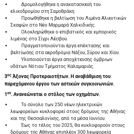
Δρομολογήθηκε η ανακατασκευή του
ελικοδρομίου στη Σαμοθράκη.
Προωθήθηκε η βελτίωση του Λιμένα Αλιευτικών
Σκαφών στο Νέο Μαρμαρά Χαλκιδικής.
Ολοκληρώθηκε ο επιβατικός και εμπορικός
λιμένας στο Σίγρι Λέσβου.
Πραγματοποιούνται έργα επέκτασης και
βελτίωσης στα αεροδρόμια Νάξου, Σύρου και Χίου.
Υλοποιούνται έργα αποχέτευσης όμβριων
υδάτων Νότιου Τμήματος Καλαμαριάς.
ος
3
Άξονας Προτεραιοτήτων. Η αναβάθμιση του
παρεχόμενου έργου των αστικών συγκοινωνιών.
ον
1
. Ανανεώνεται ο στόλος των οχημάτων.
Το σύνολο των 250 νέων ηλεκτρικών
λεωφορείων κυκλοφορεί στους δρόμους της Αθήνας
και της Θεσσαλονίκης, από τα μέσα Ιουνίου.
Έως το τέλος του 2025, θα κυκλοφορούν στους
δρόμους της Αθήνας επιπλέον 300 λεωφορεία