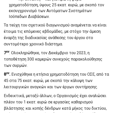
χρηματοδότηση, ύψους 25 εκατ. ευρώ, με σκοπό τον
εκσυγχρονισμό των Αυτόματων Συστημάτων
Ισόπεδων Διαβάσεων.
Τα τεύχη του σχετικού διαγωνισμού αναμένεται να είναι
έτοιμα τις επόμενες εβδομάδες, με στόχο την άμεση
έναρξη της διαδικασίας ανάθεσης του έργου στο
συντομότερο χρονικό διάστημα.
ον
7
. Ολοκληρώθηκε, τον Δεκέμβριο του 2023, η
τοποθέτηση 300 καμερών συνεχούς παρακολούθησης
των συρμών.
ον
8
.
Ενισχύθηκε η ετήσια χρηματοδότηση του ΟΣΕ, από τα
45 στα 75 εκατ. ευρώ, με σκοπό την κάλυψη των
λειτουργικών αναγκών και των έργων συντήρησης.
Ενδεικτικά, μεταξύ άλλων, ο Οργανισμός έχει αναλώσει
πλέον του 1 εκατ. ευρώ σε εργασίες καθαρισμού
βλάστησης και κοπής δένδρων κατά μήκος του δικτύου,