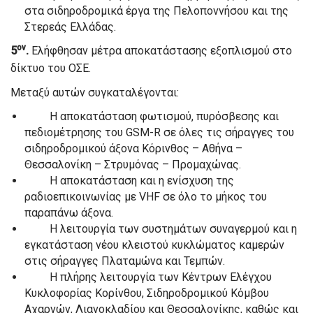
στα σιδηροδρομικά έργα της Πελοποννήσου και της
Στερεάς Ελλάδας.
ον
5
.
Ελήφθησαν μέτρα αποκατάστασης εξοπλισμού στο
δίκτυο του ΟΣΕ.
Μεταξύ αυτών συγκαταλέγονται:
Η αποκατάσταση φωτισμού, πυρόσβεσης και
πεδιομέτρησης του GSM-R σε όλες τις σήραγγες του
σιδηροδρομικού άξονα Κόρινθος – Αθήνα –
Θεσσαλονίκη – Στρυμόνας – Προμαχώνας.
Η αποκατάσταση και η ενίσχυση της
ραδιοεπικοινωνίας με VHF σε όλο το μήκος του
παραπάνω άξονα.
Η λειτουργία των συστημάτων συναγερμού και η
εγκατάσταση νέου κλειστού κυκλώματος καμερών
στις σήραγγες Πλαταμώνα και Τεμπών.
Η πλήρης λειτουργία των Κέντρων Ελέγχου
Κυκλοφορίας Κορίνθου, Σιδηροδρομικού Κόμβου
Αχαρνών, Λιανοκλαδίου και Θεσσαλονίκης, καθώς και