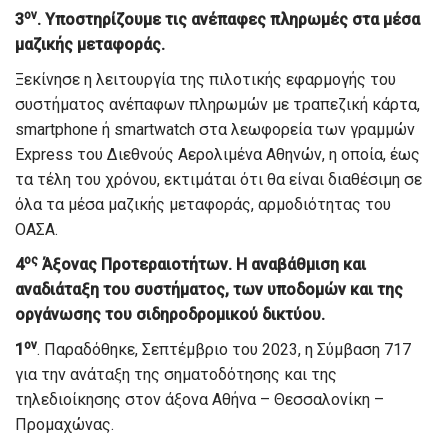
ον
3
. Υποστηρίζουμε τις ανέπαφες πληρωμές στα μέσα
μαζικής μεταφοράς.
Ξεκίνησε η λειτουργία της πιλοτικής εφαρμογής του
συστήματος ανέπαφων πληρωμών με τραπεζική κάρτα,
smartphone ή smartwatch στα λεωφορεία των γραμμών
Express του Διεθνούς Αερολιμένα Αθηνών, η οποία, έως
τα τέλη του χρόνου, εκτιμάται ότι θα είναι διαθέσιμη σε
όλα τα μέσα μαζικής μεταφοράς, αρμοδιότητας του
ΟΑΣΑ.
ος
4
Άξονας Προτεραιοτήτων. Η αναβάθμιση και
αναδιάταξη του συστήματος, των υποδομών και της
οργάνωσης του σιδηροδρομικού δικτύου.
ον
1
. Παραδόθηκε, Σεπτέμβριο του 2023, η Σύμβαση 717
για την ανάταξη της σηματοδότησης και της
τηλεδιοίκησης στον άξονα Αθήνα – Θεσσαλονίκη –
Προμαχώνας.