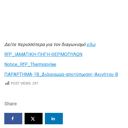
Δείτε περισσότερα για τον διαγωνισμό
εδώ
RfP_ΙΑΜΑΤΙΚΗ-ΠΗΓΗ-ΘΕΡΜΟΠΥΛΩΝ
Notice_RfP_Thermopylae
ΠΑΡΑΡΤΗΜΑ-1Β_Διάγραμμα-αποτύπωσης-Ακινήτου-Β
POST VIEWS:
297
Share