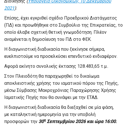
Διοίκησης
(
Υπουργείο Οικονομικών, 10 Δεκεμβρίου
2021
)
.
Επίσης, έχει εγκριθεί σχέδιο Προεδρικού Διατάγματος
(ΠΔ) και προωθήθηκε στο Συμβούλιο της Επικρατείας, το
οποίο έλαβε σχετική θετική γνωμοδότηση. Πλέον
αναμένεται η δημοσίευση του ΠΔ στο ΦΕΚ.
Η διαγωνιστική διαδικασία που ξεκίνησε σήμερα,
ευελπιστούμε να προσελκύσει επενδυτικό ενδιαφέρον.
Αφορά ακίνητο συνολικής έκτασης 128.483,65 τ.μ..
Στον Πλειοδότη θα παραχωρηθεί το δικαίωμα
αποκλειστικής χρήσης του ιαματικού πόρου της Πηγής,
μέσω Σύμβασης Μακροχρόνιας Παραχώρησης Χρήσης
Ιαματικής Πηγής που θα συνάψει με την ΕΤΑΔ.
Η διαγωνιστική διαδικασία θα διεξαχθεί σε μία φάση,
με καταληκτική ημερομηνία για την υποβολή
η
προσφορών την
30
Σεπτεμβρίου 2026 και ώρα 16:00
.