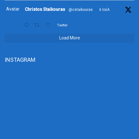
Avatar
Christos Staikouras
@cstaikouras
·
6 Ιούλ
Twitter
Load More
INSTAGRAM