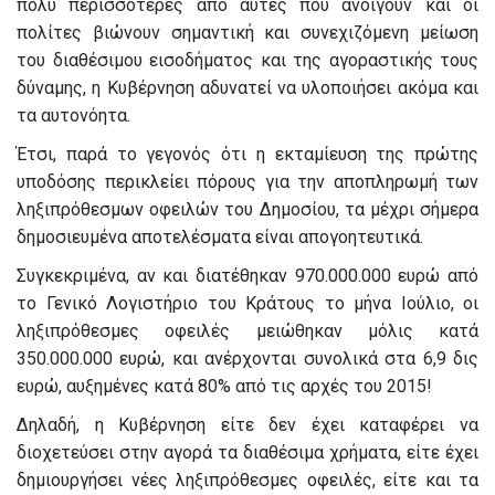
πολύ περισσότερες από αυτές που ανοίγουν και οι
πολίτες βιώνουν σημαντική και συνεχιζόμενη μείωση
του διαθέσιμου εισοδήματος και της αγοραστικής τους
δύναμης, η Κυβέρνηση αδυνατεί να υλοποιήσει ακόμα και
τα αυτονόητα.
Έτσι, παρά το γεγονός ότι η εκταμίευση της πρώτης
υποδόσης περικλείει πόρους για την αποπληρωμή των
ληξιπρόθεσμων οφειλών του Δημοσίου, τα μέχρι σήμερα
δημοσιευμένα αποτελέσματα είναι απογοητευτικά.
Συγκεκριμένα, αν και διατέθηκαν 970.000.000 ευρώ από
το Γενικό Λογιστήριο του Κράτους το μήνα Ιούλιο, οι
ληξιπρόθεσμες οφειλές μειώθηκαν μόλις κατά
350.000.000 ευρώ, και ανέρχονται συνολικά στα 6,9 δις
ευρώ, αυξημένες κατά 80% από τις αρχές του 2015!
Δηλαδή, η Κυβέρνηση είτε δεν έχει καταφέρει να
διοχετεύσει στην αγορά τα διαθέσιμα χρήματα, είτε έχει
δημιουργήσει νέες ληξιπρόθεσμες οφειλές, είτε και τα