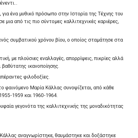
Κένεντι…
 για ένα μυθικό πρόσωπο στην Ιστορία της Τέχνης του
σε μια από τις πιο σύντομες καλλιτεχνικές καριέρες,
ενός συμβατικού χρόνου βίου, ο οποίος σταμάτησε στα
κή, με πλούσιες εναλλαγές, απορρίψεις, πικρίες αλλά
ι βαθύτατης ικανοποίησης.
απέραντες φιλοδοξίες.
το φαινόμενο Μαρία Κάλλας συνοψίζεται, από κάθε
 1955-1959 και 1960-1964.
ρυφαία γεγονότα της καλλιτεχνικής της μοναδικότητας
η Κάλλας αναγνωρίστηκε, θαυμάστηκε και δοξάστηκε