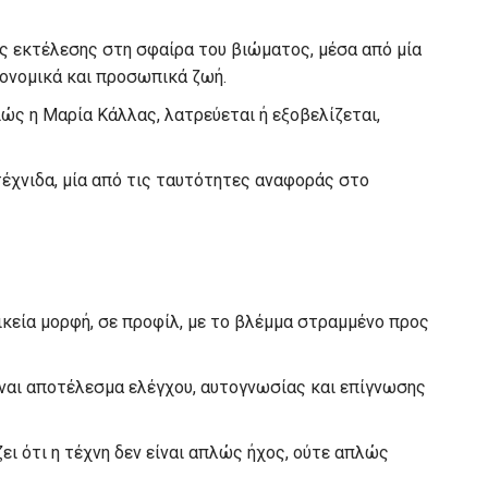
ης εκτέλεσης στη σφαίρα του βιώματος, μέσα από μία
κονομικά και προσωπικά ζωή.
ιώς η Μαρία Κάλλας, λατρεύεται ή εξοβελίζεται,
τέχνιδα, μία από τις ταυτότητες αναφοράς στο
ικεία μορφή, σε προφίλ, με το βλέμμα στραμμένο προς
είναι αποτέλεσμα ελέγχου, αυτογνωσίας και επίγνωσης
ει ότι η τέχνη δεν είναι απλώς ήχος, ούτε απλώς