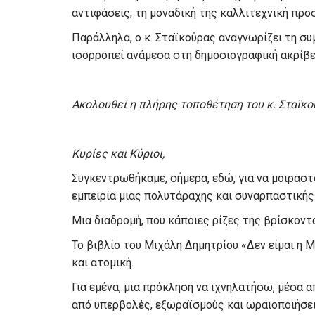
αντιφάσεις, τη μοναδική της καλλιτεχνική προ
Παράλληλα, ο κ. Σταϊκούρας αναγνωρίζει τη σ
ισορροπεί ανάμεσα στη δημοσιογραφική ακρίβει
Ακολουθεί η πλήρης τοποθέτηση του κ. Σταϊκο
Κυρίες και Κύριοι,
Συγκεντρωθήκαμε, σήμερα, εδώ, για να μοιραστ
εμπειρία μιας πολυτάραχης και συναρπαστικής
Μια διαδρομή, που κάποιες ρίζες της βρίσκοντα
Το βιβλίο του Μιχάλη Δημητρίου «Δεν είμαι η Μ
και ατομική.
Για εμένα, μια πρόκληση να ιχνηλατήσω, μέσα α
από υπερβολές, εξωραϊσμούς και ωραιοποιήσει