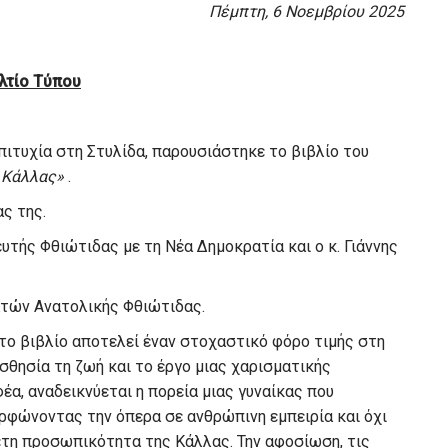
Πέμπτη, 6 Νοεμβρίου 2025
λτίο Τύπου
ιτυχία στη Στυλίδα, παρουσιάστηκε το βιβλίο του
η Κάλλας»
.
ς της.
υτής Φθιώτιδας με τη Νέα Δημοκρατία και ο κ. Γιάννης
τών Ανατολικής Φθιώτιδας.
 το βιβλίο αποτελεί έναν στοχαστικό φόρο τιμής στη
σθησία τη ζωή και το έργο μιας χαρισματικής
έα, αναδεικνύεται η πορεία μιας γυναίκας που
ρφώνοντας την όπερα σε ανθρώπινη εμπειρία και όχι
ετη προσωπικότητα της Κάλλας. Την αφοσίωση, τις