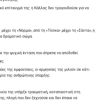
ικό επίτευγμά της: η Κάλλας δεν τραγουδούσε για να
 μέχρι τη «Νόρμα», από τη «Τόσκα» μέχρι τη «Σάντα», η
να δραματικό σώμα.
με την ψυχική ένταση που έπρεπε να αποδοθεί.
ες.
αίες της εμφανίσεις, οι ερμηνείες της μιλούν σε κάτι
ιρία της ανθρώπινης ύπαρξης.
λικία της υπήρξε τραυματική, καταπιεστική στη
ς, πληγή που δεν ξεχνούσε και δεν έπαυε να