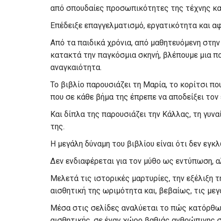
από σπουδαίες προσωπικότητες της τέχνης κα
Επέδειξε επαγγελματισμό, εργατικότητα και α
Από τα παιδικά χρόνια, από μαθητευόμενη στην 
κατακτά την παγκόσμια σκηνή, βλέπουμε μια πο
αναγκαιότητα.
Το βιβλίο παρουσιάζει τη Μαρία, το κορίτσι π
που σε κάθε βήμα της έπρεπε να αποδείξει τον 
Και δίπλα της παρουσιάζει την Κάλλας, τη γυν
της.
Η μεγάλη δύναμη του βιβλίου είναι ότι δεν εγκ
Δεν ενδιαφέρεται για τον μύθο ως εντύπωση, αλ
Μελετά τις ιστορικές μαρτυρίες, την εξέλιξη τ
αισθητική της ωριμότητα και, βεβαίως, τις με
Μέσα στις σελίδες αναλύεται το πώς κατόρθω
αισθητικής, σε έναν χώρο βαθιάς ανθρώπινης σ