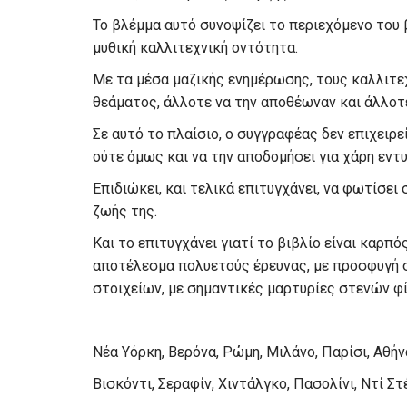
Το βλέμμα αυτό συνοψίζει το περιεχόμενο του β
μυθική καλλιτεχνική οντότητα.
Με τα μέσα μαζικής ενημέρωσης, τους καλλιτεχ
θεάματος, άλλοτε να την αποθέωναν και άλλοτ
Σε αυτό το πλαίσιο, ο συγγραφέας δεν επιχειρε
ούτε όμως και να την αποδομήσει για χάρη εν
Επιδιώκει, και τελικά επιτυγχάνει, να φωτίσε
ζωής της.
Και το επιτυγχάνει γιατί το βιβλίο είναι καρπ
αποτέλεσμα πολυετούς έρευνας, με προσφυγή σ
στοιχείων, με σημαντικές μαρτυρίες στενών φ
Νέα Υόρκη, Βερόνα, Ρώμη, Μιλάνο, Παρίσι, Αθή
Βισκόντι, Σεραφίν, Χιντάλγκο, Πασολίνι, Ντί 