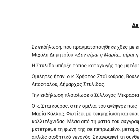
Δε
Σε εκδήλωση, που πραγματοποιήθηκε χθες με επ
Μιχάλη Δημητρίου
«Δεν είμαι η Μαρία… είμαι 
Η Στυλίδα υπήρξε τόπος καταγωγής της μητέρα
Ομιλητές ήταν ο κ. Χρήστος Σταϊκούρας, Βουλε
Αποστόλου, Δήμαρχος Στυλίδας.
Την εκδήλωση πλαισίωσε ο Σύλλογος Μικρασια
Ο κ. Σταϊκούρας, στην ομιλία του ανέφερε πως
Μαρία Κάλλας. Φωτίζει με τεκμηρίωση και ευαι
καλλιτέχνιδας. Μέσα από τη ματιά του συγγραφ
μετέτρεψε τη φωνή της σε πεπρωμένο, μεταμο
απλώς αισθητικό γεγονός. Σκιαγραφεί τη σύνθ