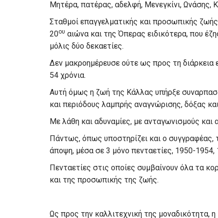
Μητέρα, πατέρας, αδελφή, Μενεγκίνι, Ωνάσης, 
Σταθμοί επαγγελματικής και προσωπικής ζωής,
ου
20
αιώνα και της Όπερας ειδικότερα, που έζη
μόλις δύο δεκαετίες.
Δεν μακροημέρευσε ούτε ως προς τη διάρκεια 
54 χρόνια.
Αυτή όμως η ζωή της Κάλλας υπήρξε συναρπαστι
και περιόδους λαμπρής αναγνώρισης, δόξας κα
Με λάθη και αδυναμίες, με ανταγωνισμούς και 
Πάντως, όπως υποστηρίζει και ο συγγραφέας, 
άποψη, μέσα σε 3 μόνο πενταετίες, 1950-1954,
Πενταετίες στις οποίες συμβαίνουν όλα τα κο
και της προσωπικής της ζωής.
Ως προς την καλλιτεχνική της μοναδικότητα, 