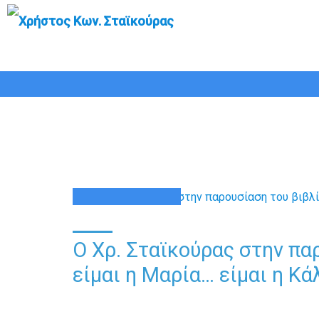
Ο Χρ. Σταϊκούρας στην παρο
6.11.2025
06
ΝΟΈ
Ο Χρ. Σταϊκούρας στην πα
είμαι η Μαρία… είμαι η Κάλ