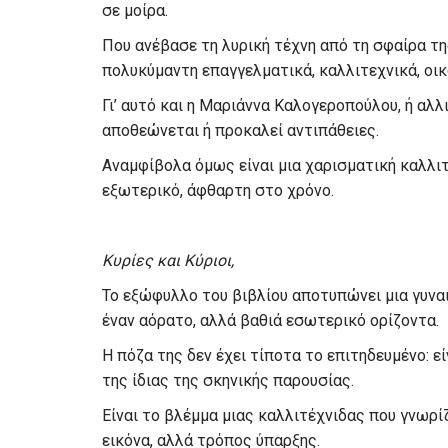
σε μοίρα.
Που ανέβασε τη λυρική τέχνη από τη σφαίρα τ
πολυκύμαντη επαγγελματικά, καλλιτεχνικά, οι
Γι’ αυτό και η Μαριάννα Καλογεροπούλου, ή αλλ
αποθεώνεται ή προκαλεί αντιπάθειες.
Αναμφίβολα όμως είναι μια χαρισματική καλλι
εξωτερικό, άφθαρτη στο χρόνο.
Κυρίες και Κύριοι,
Το εξώφυλλο του βιβλίου αποτυπώνει μια γυνα
έναν αόρατο, αλλά βαθιά εσωτερικό ορίζοντα.
Η πόζα της δεν έχει τίποτα το επιτηδευμένο: 
της ίδιας της σκηνικής παρουσίας.
Είναι το βλέμμα μιας καλλιτέχνιδας που γνωρίζ
εικόνα, αλλά τρόπος ύπαρξης.