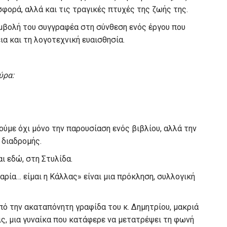
σφορά, αλλά και τις τραγικές πτυχές της ζωής της.
υμβολή του συγγραφέα στη σύνθεση ενός έργου που
α και τη λογοτεχνική ευαισθησία.
ύρα:
ούμε όχι μόνο την παρουσίαση ενός βιβλίου, αλλά την
 διαδρομής.
ι εδώ, στη Στυλίδα.
αρία… είμαι η Κάλλας» είναι μια πρόκληση, συλλογική
πό την ακαταπόνητη γραφίδα του κ. Δημητρίου, μακριά
ς, μια γυναίκα που κατάφερε να μετατρέψει τη φωνή