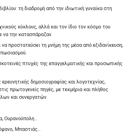
ιβλίου: τη διαδρομή από την ιδιωτική γυναίκα στη
νικούς κύκλους, αλλά και τον ίδιο τον κόσμο του
ε να την κατασπάραζαν.
ί να προστατεύσει τη μνήμη της μέσα από εξιδανίκευση,
τυπωσιασμού.
ι σκοτεινές πτυχές της επαγγελματικής και προσωπικής
ός ερευνητικής δημοσιογραφίας και λογοτεχνίας,
τις πρωτογενείς πηγές, με τεκμήρια και πλήθος
ίλων και συνεργατών.
να, Ουρανούπολη…
Στέφανο, Μπαστιάς…