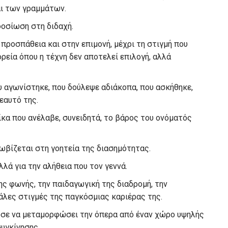
ι των γραμμάτων.
φοσίωση στη διδαχή.
προσπάθεια και στην επιμονή, μέχρι τη στιγμή που
ρεία όπου η τέχνη δεν αποτελεί επιλογή, αλλά
ου αγωνίστηκε, που δούλεψε αδιάκοπα, που ασκήθηκε,
εαυτό της.
αίκα που ανέλαβε, συνειδητά, το βάρος του ονόματός
λωβίζεται στη γοητεία της διασημότητας.
λά για την αλήθεια που τον γεννά.
ης φωνής, την παιδαγωγική της διαδρομή, την
γάλες στιγμές της παγκόσμιας καριέρας της.
σε να μεταμορφώσει την όπερα από έναν χώρο υψηλής
υγκίνησης.