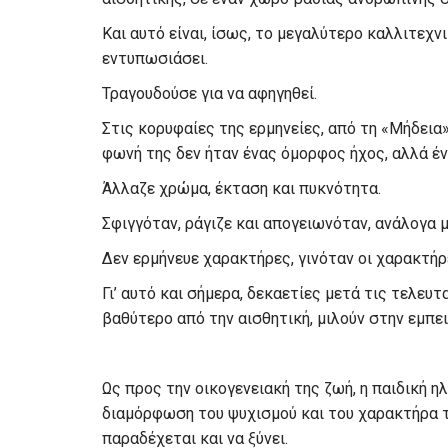
Και αυτό είναι, ίσως, το μεγαλύτερο καλλιτεχν
εντυπωσιάσει.
Τραγουδούσε για να αφηγηθεί.
Στις κορυφαίες της ερμηνείες, από τη «Μήδεια»
φωνή της δεν ήταν ένας όμορφος ήχος, αλλά έ
Άλλαζε χρώμα, έκταση και πυκνότητα.
Σφιγγόταν, ράγιζε και απογειωνόταν, ανάλογα 
Δεν ερμήνευε χαρακτήρες, γινόταν οι χαρακτήρ
Γι’ αυτό και σήμερα, δεκαετίες μετά τις τελευτ
βαθύτερο από την αισθητική, μιλούν στην εμπε
Ως προς την οικογενειακή της ζωή, η παιδική η
διαμόρφωση του ψυχισμού και του χαρακτήρα τη
παραδέχεται και να ξύνει.