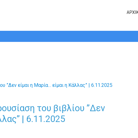
ΑΡΧΙ
υσίαση του βιβλίου ”Δεν είμαι η Μαρ
ρουσίαση του βιβλίου ”Δεν
λας” | 6.11.2025