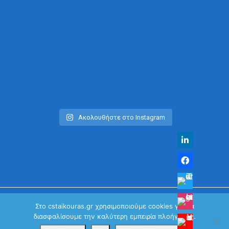
Ακολουθήστε στο Instagram
Στο cstaikouras.gr χρησιμοποιούμε cookies για να
διασφαλίσουμε την καλύτερη εμπειρία πλοήγησης.
© Χρήστος Σταϊκούρας | All Rights Reserved 2026
Κανονισμός Προστασίας Προσωπικών Δεδομένων