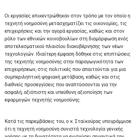
Οι εργασίες επικεντρώθηκαν στον τρόπο με τον οποίο η
τεχνητή νοημοσύνη μετασχηματίζει τις οικονομίες, τις
επιχειρήσεις και την αγορά εργασίας, καθώς και στον
ρόλο των εθνικών κοινοβουλίων στη διαμόρφωση ενός
αποτελεσματικού πλαισίου διακυβέρνησης των νέων
τεχνολογιών. Ιδιαίτερη έμφαση δόθηκε στις επιπτώσεις
της τεχνητής νοημοσύνης στην παραγωγικότητα των
επιχειρήσεων, στις πολιτικές που απαιτούνται για μια
συμπεριληπτική ψηφιακή μετάβαση, καθώς και στις
διεθνείς προσεγγίσεις που αναπτύσσονται για την
ασφαλή, αξιόπιστη και υπεύθυνη αξιοποίηση των
εφαρμογών τεχνητής νοημοσύνης.
Κατά τις παρεμβάσεις του, ο κ. Σταϊκούρας υπογράμμισε
ότι η τεχνητή νοημοσύνη συνιστά τεχνολογία γενικής
χρήσης με τη δυνατότητα να ενισχύσει σημαντικά την