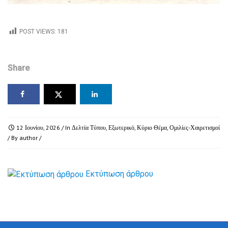
POST VIEWS:
181
Share
12 Ιουνίου, 2026
/ In
Δελτία Τύπου
,
Εξωτερικό
,
Κύριο Θέμα
,
Ομιλίες-Χαιρετισμοί
/ By
author
/
Εκτύπωση άρθρου