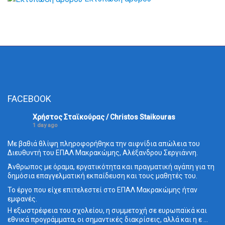
FACEBOOK
Χρήστος Σταϊκούρας / Christos Staikouras
1 day ago
Με βαθιά θλίψη πληροφορήθηκα την αιφνίδια απώλεια του
Διευθυντή του ΕΠΑΛ Μακρακώμης, Αλέξανδρου Σεργιάννη.
Άνθρωπος με όραμα, εργατικότητα και πραγματική αγάπη για τη
δημόσια επαγγελματική εκπαίδευση και τους μαθητές του.
Το έργο που είχε επιτελεστεί στο ΕΠΑΛ Μακρακώμης ήταν
εμφανές.
Η εξωστρέφεια του σχολείου, η συμμετοχή σε ευρωπαϊκά και
εθνικά προγράμματα, οι σημαντικές διακρίσεις, αλλά και η ε
...