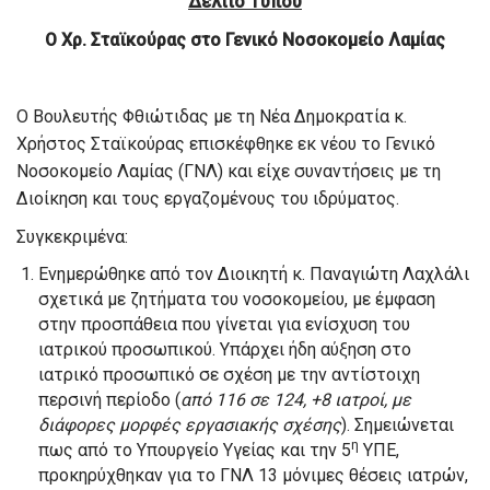
Δελτίο Τύπου
Ο Χρ. Σταϊκούρας στο Γενικό Νοσοκομείο Λαμίας
Ο Βουλευτής Φθιώτιδας με τη Νέα Δημοκρατία κ.
Χρήστος Σταϊκούρας επισκέφθηκε εκ νέου το Γενικό
Νοσοκομείο Λαμίας (ΓΝΛ) και είχε συναντήσεις με τη
Διοίκηση και τους εργαζομένους του ιδρύματος.
Συγκεκριμένα:
Ενημερώθηκε από τον Διοικητή κ. Παναγιώτη Λαχλάλι
σχετικά με ζητήματα του νοσοκομείου, με έμφαση
στην προσπάθεια που γίνεται για ενίσχυση του
ιατρικού προσωπικού. Υπάρχει ήδη αύξηση στο
ιατρικό προσωπικό σε σχέση με την αντίστοιχη
περσινή περίοδο (
από 116 σε 124, +8 ιατροί, με
διάφορες μορφές εργασιακής σχέσης
). Σημειώνεται
η
πως από το Υπουργείο Υγείας και την 5
ΥΠΕ,
προκηρύχθηκαν για το ΓΝΛ 13 μόνιμες θέσεις ιατρών,