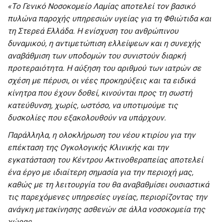
«Το Γενικό Νοσοκομείο Λαμίας αποτελεί τον βασικό
πυλώνα παροχής υπηρεσιών υγείας για τη Φθιώτιδα και
τη Στερεά Ελλάδα. Η ενίσχυση του ανθρώπινου
δυναμικού, η αντιμετώπιση ελλείψεων και η συνεχής
αναβάθμιση των υποδομών του συνιστούν διαρκή
προτεραιότητα. Η αύξηση του αριθμού των ιατρών σε
σχέση με πέρυσι, οι νέες προκηρύξεις και τα ειδικά
κίνητρα που έχουν δοθεί, κινούνται προς τη σωστή
κατεύθυνση, χωρίς, ωστόσο, να υποτιμούμε τις
δυσκολίες που εξακολουθούν να υπάρχουν.
Παράλληλα, η ολοκλήρωση του νέου κτιρίου για την
επέκταση της Ογκολογικής Κλινικής και την
εγκατάσταση του Κέντρου Ακτινοθεραπείας αποτελεί
ένα έργο με ιδιαίτερη σημασία για την περιοχή μας,
καθώς με τη λειτουργία του θα αναβαθμίσει ουσιαστικά
τις παρεχόμενες υπηρεσίες υγείας, περιορίζοντας την
ανάγκη μετακίνησης ασθενών σε άλλα νοσοκομεία της
χώρας.