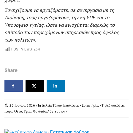
Συνεχίζουμε να εργαζόμαστε, σε συνεργασία με τη
Διοίκηση, τους εργαζομένους, την 5η ΥΠΕ και το
Υπουργείο Υγείας, ώστε να ενισχύεται διαρκώς το
επίπεδο των παρεχόμενων υπηρεσιών προς όφελος
των πολιτών».
POST VIEWS:
264
Share
23 Ιουνίου, 2026
/ In
Δελτία Τύπου
,
Επισκέψεις - Συναντήσεις - Τηλεδιασκέψεις
,
Κύριο Θέμα
,
Υγεία
,
Φθιώτιδα
/ By
author
/
Εκτύπωση άρθρου