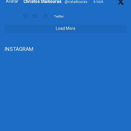
Avatar
Christos Staikouras
@cstaikouras
·
6 Ιούλ
Twitter
Load More
INSTAGRAM