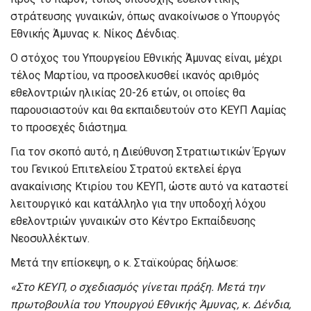
στράτευσης γυναικών, όπως ανακοίνωσε ο Υπουργός
Εθνικής Άμυνας κ. Νίκος Δένδιας.
Ο στόχος του Υπουργείου Εθνικής Άμυνας είναι, μέχρι
τέλος Μαρτίου, να προσελκυσθεί ικανός αριθμός
εθελοντριών ηλικίας 20-26 ετών, οι οποίες θα
παρουσιαστούν και θα εκπαιδευτούν στο ΚΕΥΠ Λαμίας
το προσεχές διάστημα.
Για τον σκοπό αυτό, η Διεύθυνση Στρατιωτικών Έργων
του Γενικού Επιτελείου Στρατού εκτελεί έργα
ανακαίνισης Κτιρίου του ΚΕΥΠ, ώστε αυτό να καταστεί
λειτουργικό και κατάλληλο για την υποδοχή λόχου
εθελοντριών γυναικών στο Κέντρο Εκπαίδευσης
Νεοσυλλέκτων.
Μετά την επίσκεψη, ο κ. Σταϊκούρας δήλωσε:
«Στο ΚΕΥΠ, ο σχεδιασμός γίνεται πράξη. Μετά την
πρωτοβουλία του Υπουργού Εθνικής Άμυνας, κ. Δένδια,