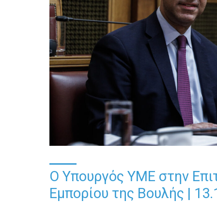
Ο Υπουργός ΥΜΕ στην Επι
Εμπορίου της Βουλής | 13.