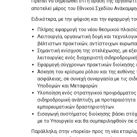
Πρέπει να σημειωθεί ότι η δράση της οργανωτ
αποτελεί μέρος του Εθνικού Σχεδίου Ανάκαμψη
Ειδικότερα, με την ψήφιση και την εφαρμογή το
Πλήρης εφαρμογή του νέου θεσμικού πλαισίο
Λειτουργία, οργανωτική δομή και τεχνολογικ
βέλτιστων πρακτικών, αντίστοιχων ευρωπ
Σημαντική ενίσχυση της στελέχωσης, με εξ
λειτουργίες ενός διαχειριστή σιδηροδρομικ
Εφαρμογή σύγχρονων πρακτικών διοίκησης 
Άσκηση του κρίσιμου ρόλου και της ευθύνης 
ασφάλειας, σε συνεχή συνεργασία με τις σιδ
Υποδομών και Μεταφορών.
Υλοποίηση ενός στρατηγικού προγράμματος 
σιδηροδρομική ανάπτυξη, με προτεραιότητα
εμπορευματικών δραστηριοτήτων.
Εισαγωγή συστήματος διοίκησης βάσει στόχ
με το Υπουργείο και θα συμπεριληφθούν σε 
Παράλληλα, στην «πορεία» προς τη νέα εταιρία