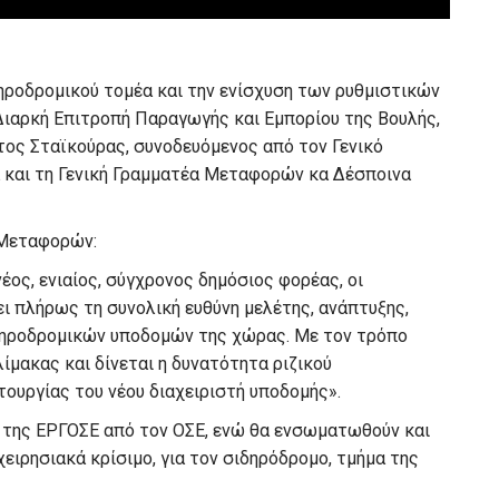
δηροδρομικού τομέα και την ενίσχυση των ρυθμιστικών
Διαρκή Επιτροπή Παραγωγής και Εμπορίου της Βουλής,
ος Σταϊκούρας, συνοδευόμενος από τον Γενικό
και τη Γενική Γραμματέα Μεταφορών κα Δέσποινα
 Μεταφορών:
έος, ενιαίος, σύγχρονος δημόσιος φορέας, οι
ει πλήρως τη συνολική ευθύνη μελέτης, ανάπτυξης,
δηροδρομικών υποδομών της χώρας. Με τον τρόπο
ίμακας και δίνεται η δυνατότητα ριζικού
ουργίας του νέου διαχειριστή υποδομής».
 της ΕΡΓΟΣΕ από τον ΟΣΕ, ενώ θα ενσωματωθούν και
ειρησιακά κρίσιμο, για τον σιδηρόδρομο, τμήμα της