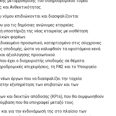
ικής μεταρρύθμισης του σιδηροδρομικού τομέα
ς και Ανθεκτικότητας.
υ νόμου επιδιώκονται και διασφαλίζονται:
υ για τις δημόσιες ανώνυμες εταιρείες.
ή υποστήριξη της νέας εταιρείας με υιοθέτηση
αϊκών φορέων.
ειδικευμένο προσωπικό, καταρτισμένο στις σύγχρονες
ής υποδομής, ώστε να καλυφθούν τα υφιστάμενα κενά.
και αξιολόγησης προσωπικού.
που έχει ο διαχειριστής υποδομής σε θέματα
ηροδρομικές επιχειρήσεις, τη ΡΑΣ και το Υπουργείο
νέων έργων που να διασφαλίζει την ταχεία
 στην εξυπηρέτηση των επιβατών και των
ων και δεικτών απόδοσης (KPIs), που θα συμφωνηθούν
σύμβαση που θα υπογραφεί μεταξύ τους.
, και για την ενδυνάμωσή της στο πλαίσιο των