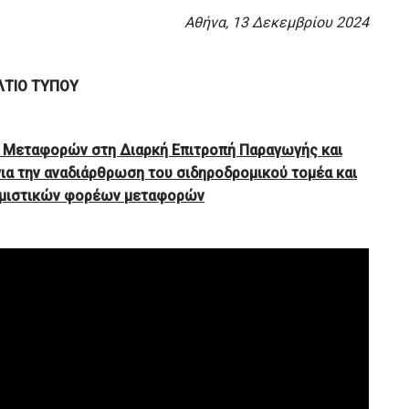
Αθήνα, 13 Δεκεμβρίου 2024
ΛΤΙΟ ΤΥΠΟΥ
 Μεταφορών στη Διαρκή Επιτροπή Παραγωγής και
για την αναδιάρθρωση του σιδηροδρομικού τομέα και
θμιστικών φορέων μεταφορών