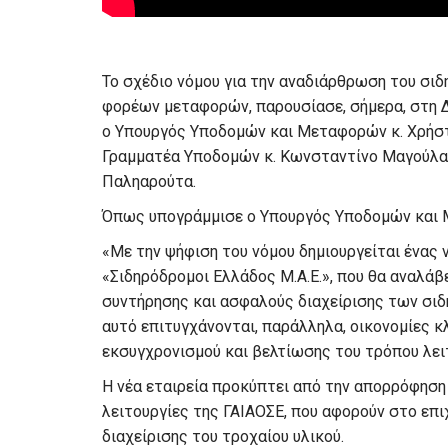
Το σχέδιο νόμου για την αναδιάρθρωση του σι
φορέων μεταφορών, παρουσίασε, σήμερα, στη 
ο Υπουργός Υποδομών και Μεταφορών κ. Χρήστ
Γραμματέα Υποδομών κ. Κωνσταντίνο Μαγούλα 
Παληαρούτα.
Όπως υπογράμμισε ο Υπουργός Υποδομών και
«Με την ψήφιση του νόμου δημιουργείται ένας ν
«Σιδηρόδρομοι Ελλάδος Μ.Α.Ε.», που θα αναλάβ
συντήρησης και ασφαλούς διαχείρισης των σι
αυτό επιτυγχάνονται, παράλληλα, οικονομίες κλ
εκσυγχρονισμού και βελτίωσης του τρόπου λειτ
Η νέα εταιρεία προκύπτει από την απορρόφηση
λειτουργίες της ΓΑΙΑΟΣΕ, που αφορούν στο επιχ
διαχείρισης του τροχαίου υλικού.