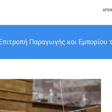
ΑΡΧΙ
Επιτροπή Παραγωγής και Εμπορίου τη