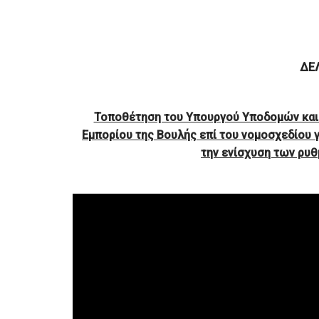
ΔΕ
Τοποθέτηση του Υπουργού Υποδομών και
Εμπορίου της Βουλής επί του νομοσχεδίου 
την ενίσχυση των ρυ