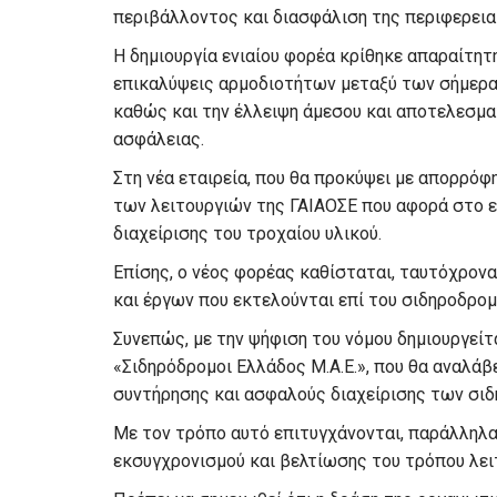
περιβάλλοντος και διασφάλιση της περιφερεια
Η δημιουργία ενιαίου φορέα κρίθηκε απαραίτητ
επικαλύψεις αρμοδιοτήτων μεταξύ των σήμερα
καθώς και την έλλειψη άμεσου και αποτελεσματ
ασφάλειας.
Στη νέα εταιρεία, που θα προκύψει με απορρόφ
των λειτουργιών της ΓΑΙΑΟΣΕ που αφορά στο επ
διαχείρισης του τροχαίου υλικού.
Επίσης, ο νέος φορέας καθίσταται, ταυτόχρονα
και έργων που εκτελούνται επί του σιδηροδρομι
Συνεπώς, με την ψήφιση του νόμου δημιουργείτα
«Σιδηρόδρομοι Ελλάδος Μ.Α.Ε.», που θα αναλάβ
συντήρησης και ασφαλούς διαχείρισης των σι
Με τον τρόπο αυτό επιτυγχάνονται, παράλληλα,
εκσυγχρονισμού και βελτίωσης του τρόπου λειτ