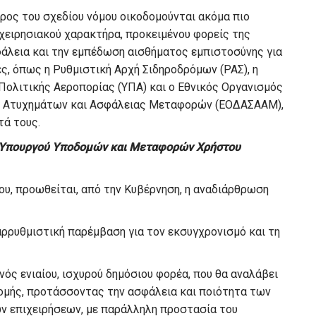
έρος του σχεδίου νόμου οικοδομούνται ακόμα πιο
ιχειρησιακού χαρακτήρα, προκειμένου φορείς της
φάλεια και την εμπέδωση αισθήματος εμπιστοσύνης για
ς, όπως η Ρυθμιστική Αρχή Σιδηροδρόμων (ΡΑΣ), η
Πολιτικής Αεροπορίας (ΥΠΑ) και ο Εθνικός Οργανισμός
ν Ατυχημάτων και Ασφάλειας Μεταφορών (ΕΟΔΑΣΑΑΜ),
τά τους.
ου Υπουργού Υποδομών και Μεταφορών Χρήστου
υ, προωθείται, από την Κυβέρνηση, η αναδιάρθρωση
ταρρυθμιστική παρέμβαση για τον εκσυγχρονισμό και τη
νός ενιαίου, ισχυρού δημόσιου φορέα, που θα αναλάβει
δομής, προτάσσοντας την ασφάλεια και ποιότητα των
 επιχειρήσεων, με παράλληλη προστασία του