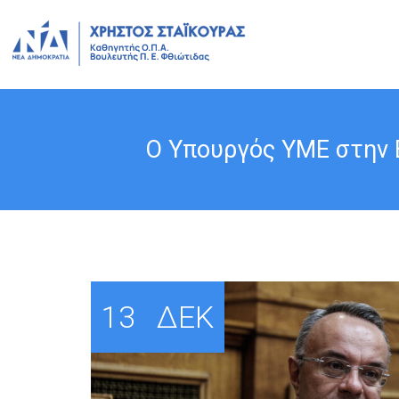
Ο Υπουργός ΥΜΕ στην 
13
ΔΕΚ