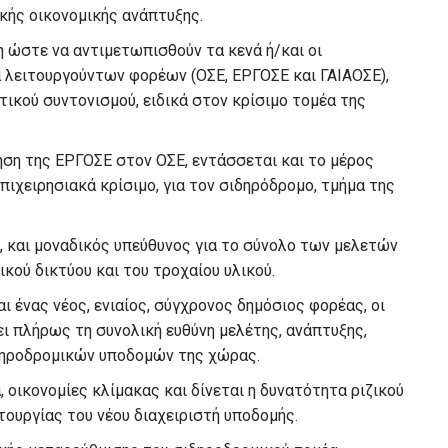
κής οικονομικής ανάπτυξης.
η ώστε να αντιμετωπισθούν τα κενά ή/και οι
 λειτουργούντων φορέων (ΟΣΕ, ΕΡΓΟΣΕ και ΓΑΙΑΟΣΕ),
ικού συντονισμού, ειδικά στον κρίσιμο τομέα της
ηση της ΕΡΓΟΣΕ στον ΟΣΕ, εντάσσεται και το μέρος
ιχειρησιακά κρίσιμο, για τον σιδηρόδρομο, τμήμα της
, και μοναδικός υπεύθυνος για το σύνολο των μελετών
κού δικτύου και του τροχαίου υλικού.
ι ένας νέος, ενιαίος, σύγχρονος δημόσιος φορέας, οι
ει πλήρως τη συνολική ευθύνη μελέτης, ανάπτυξης,
δηροδρομικών υποδομών της χώρας.
 οικονομίες κλίμακας και δίνεται η δυνατότητα ριζικού
ουργίας του νέου διαχειριστή υποδομής.