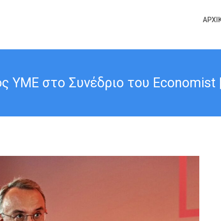
ΑΡΧΙ
ς ΥΜΕ στο Συνέδριο του Economist |