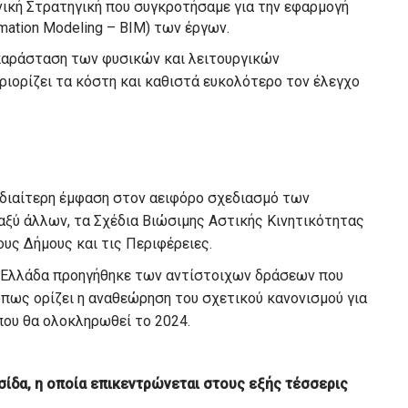
θνική Στρατηγική που συγκροτήσαμε για την εφαρμογή
mation Modeling – BIM) των έργων.
παράσταση των φυσικών και λειτουργικών
ριορίζει τα κόστη και καθιστά ευκολότερο τον έλεγχο
ιδιαίτερη έμφαση στον αειφόρο σχεδιασμό των
ξύ άλλων, τα Σχέδια Βιώσιμης Αστικής Κινητικότητας
ους Δήμους και τις Περιφέρειες.
 Ελλάδα προηγήθηκε των αντίστοιχων δράσεων που
πως ορίζει η αναθεώρηση του σχετικού κανονισμού για
ου θα ολοκληρωθεί το 2024.
υσίδα, η οποία επικεντρώνεται στους εξής τέσσερις