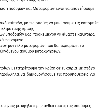
γείο Υποδομών και Μεταφορών είναι να απαντήσουμε
ικό επίπεδο, με τις οποίες να μειώσουμε τις εκπομπές
 κλιματικής κρίσης.
ων υποδομών μας, προκειμένου να είμαστε καλύτερα
κά φαινόμενα.
ινο» μοντέλο μεταφορών, που θα περιορίσει το
ξανόμενου αριθμού μετακινήσεων.
ποίων μετατρέπουμε την κρίση σε ευκαιρία, με στόχο
 παράλληλα, να δημιουργήσουμε τις προϋποθέσεις για
θεομηνίες με υψηλότερης ανθεκτικότητας υποδομές.