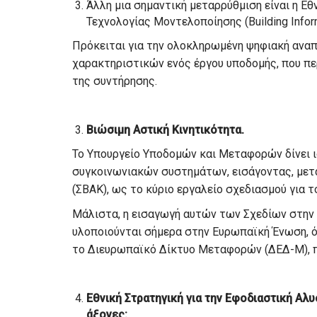
Άλλη μια σημαντική μεταρρύθμιση είναι η Ε
Τεχνολογίας Μοντελοποίησης (Building Infor
Πρόκειται για την ολοκληρωμένη ψηφιακή ανα
χαρακτηριστικών ενός έργου υποδομής, που πε
της συντήρησης.
Βιώσιμη Αστική Κινητικότητα.
Το Υπουργείο Υποδομών και Μεταφορών δίνει 
συγκοινωνιακών συστημάτων, εισάγοντας, μετα
(ΣΒΑΚ), ως το κύριο εργαλείο σχεδιασμού για τ
Μάλιστα, η εισαγωγή αυτών των Σχεδίων στην
υλοποιούνται σήμερα στην Ευρωπαϊκή Ένωση, ό
το Διευρωπαϊκό Δίκτυο Μεταφορών (ΔΕΔ-Μ), π
Εθνική Στρατηγική για την Εφοδιαστική Αλ
άξονες: