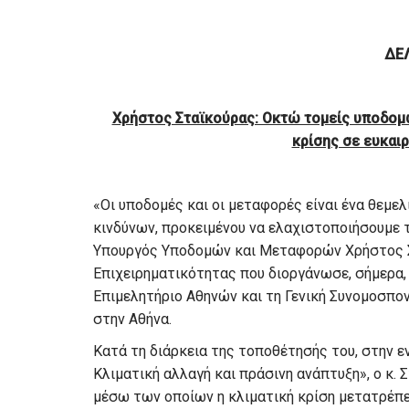
ΔΕ
Χρήστος Σταϊκούρας: Οκτώ τομείς υποδομώ
κρίσης σε ευκαι
«Οι υποδομές και οι μεταφορές είναι ένα θεμε
κινδύνων, προκειμένου να ελαχιστοποιήσουμε τ
Υπουργός Υποδομών και Μεταφορών Χρήστος Σ
Επιχειρηματικότητας που διοργάνωσε, σήμερα,
Επιμελητήριο Αθηνών και τη Γενική Συνομοσπ
στην Αθήνα.
Κατά τη διάρκεια της τοποθέτησής του, στην ε
Κλιματική αλλαγή και πράσινη ανάπτυξη», ο κ.
μέσω των οποίων η κλιματική κρίση μετατρέπετ