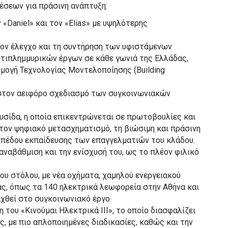
έσεων για πράσινη ανάπτυξη:
«Daniel» και τον «Elias» με υψηλότερης
ον έλεγχο και τη συντήρηση των υφιστάμενων
τιπλημμυρικών έργων σε κάθε γωνιά της Ελλάδας,
ρμογή Τεχνολογίας Μοντελοποίησης (Building
 στον αειφόρο σχεδιασμό των συγκοινωνιακών
λυσίδα, η οποία επικεντρώνεται σε πρωτοβουλίες και
τον ψηφιακό μετασχηματισμό, τη βιώσιμη και πράσινη
πιπέδου εκπαίδευσης των επαγγελματιών του κλάδου.
αναβάθμιση και την ενίσχυσή του, ως το πλέον φιλικό
ου στόλου, με νέα οχήματα, χαμηλού ενεργειακού
ς, όπως τα 140 ηλεκτρικά λεωφορεία στην Αθήνα και
αχθεί στο συγκοινωνιακό έργο.
 του «Κινούμαι Ηλεκτρικά ΙΙΙ», το οποίο διασφαλίζει
, με πιο απλοποιημένες διαδικασίες, καθώς και την