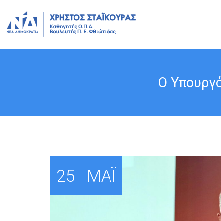
Ο Υπουργό
25
ΜΆΙ