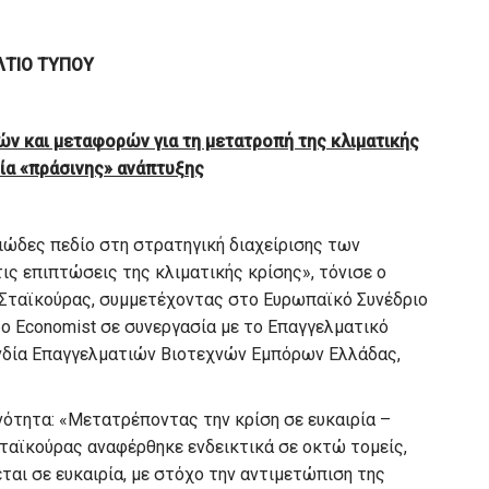
ΛΤΙΟ ΤΥΠΟΥ
ν και μεταφορών για τη μετατροπή της κλιματικής
ρία «πράσινης» ανάπτυξης
λιώδες πεδίο στη στρατηγική διαχείρισης των
ις επιπτώσεις της κλιματικής κρίσης», τόνισε ο
ταϊκούρας, συμμετέχοντας στο Ευρωπαϊκό Συνέδριο
 ο Economist σε συνεργασία με το Επαγγελματικό
ονδία Επαγγελματιών Βιοτεχνών Εμπόρων Ελλάδας,
νότητα: «Μετατρέποντας την κρίση σε ευκαιρία –
 Σταϊκούρας αναφέρθηκε ενδεικτικά σε οκτώ τομείς,
αι σε ευκαιρία, με στόχο την αντιμετώπιση της