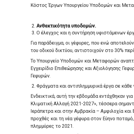
Κόστος Έργων Υπουργείου Υποδομών και Μεταφ
Ανθεκτικότητα υποδομών.
Ο έλεγχος και η συντήρηση υφιστάμενων έργ
Για παράδειγμα, οι γέφυρες, που ενώ αποτελού
του οδικού δικτύου, αντιστοιχούν στο 30% περ
Το Υπουργείο Υποδομών και Μεταφορών αναπτύ
Εγχειρίδιο Επιθεώρησης και Αξιολόγησης Γεφυ
Γεφυρών.
Φράγματα και αντιπλημμυρικά έργα σε κάθε 
Ενδεικτικά, αυτή την εβδομάδα εντάχθηκαν γι
Κλιματική Αλλαγή 2021-2027», τέσσερα σημαντ
Ιεράπετρα και στην Αμβρακία – Αμφιλοχία και
προχθές και τη νέα γέφυρα στον Εύηνο ποταμό
πλημμύρες το 2021.