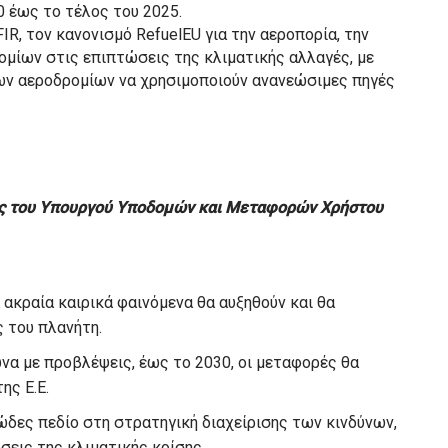
 έως το τέλος του 2025.
IR, τον κανονισμό RefuelEU για την αεροπορία, την
ομίων στις επιπτώσεις της κλιματικής αλλαγές, με
ων αεροδρομίων να χρησιμοποιούν ανανεώσιμες πηγές
ης του Υπουργού Υποδομών και Μεταφορών Χρήστου
Τα ακραία καιρικά φαινόμενα θα αυξηθούν και θα
 του πλανήτη.
 με προβλέψεις, έως το 2030, οι μεταφορές θα
ς Ε.Ε.
ιώδες πεδίο στη στρατηγική διαχείρισης των κινδύνων,
σεις της κλιματικής κρίσης.