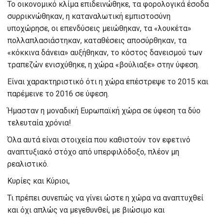
Το οικονομικό κλίμα επιδεινώθηκε, τα φορολογικά έσοδα
συρρικνώθηκαν, η καταναλωτική εμπιστοσύνη
υποχώρησε, οι επενδύσεις μειώθηκαν, τα «λουκέτα»
πολλαπλασιάστηκαν, καταθέσεις αποσύρθηκαν, τα
«κόκκινα δάνεια» αυξήθηκαν, το κόστος δανεισμού των
τραπεζών ενισχύθηκε, η χώρα «βούλιαξε» στην ύφεση.
Είναι χαρακτηριστικό ότι η χώρα επέστρεψε το 2015 και
παρέμεινε το 2016 σε ύφεση.
Ήμασταν η μοναδική Ευρωπαϊκή χώρα σε ύφεση τα δύο
τελευταία χρόνια!
Όλα αυτά είναι στοιχεία που καθιστούν τον εφετινό
αναπτυξιακό στόχο από υπερφιλόδοξο, πλέον μη
ρεαλιστικό.
Κυρίες και Κύριοι,
Τι πρέπει συνεπώς να γίνει ώστε η χώρα να αναπτυχθεί
και όχι απλώς να μεγεθυνθεί, με βιώσιμο και