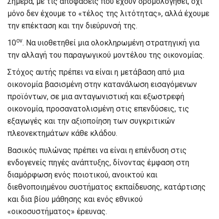
Σήμερα, με τις αποφάσεις που έχουν δρομολογηθεί, όχι
μόνο δεν έχουμε το «τέλος της λιτότητας», αλλά έχουμε
την επέκταση και την διεύρυνσή της.
ον
10
. Να υιοθετηθεί μια ολοκληρωμένη στρατηγική για
την αλλαγή του παραγωγικού μοντέλου της οικονομίας.
Στόχος αυτής πρέπει να είναι η μετάβαση από μια
οικονομία βασισμένη στην κατανάλωση εισαγόμενων
προϊόντων, σε μια ανταγωνιστική και εξωστρεφή
οικονομία, προσανατολισμένη στις επενδύσεις, τις
εξαγωγές και την αξιοποίηση των συγκριτικών
πλεονεκτημάτων κάθε κλάδου.
Βασικός πυλώνας πρέπει να είναι η επένδυση στις
ενδογενείς πηγές ανάπτυξης, δίνοντας έμφαση στη
διαμόρφωση ενός ποιοτικού, ανοικτού και
διεθνοποιημένου συστήματος εκπαίδευσης, κατάρτισης
και δια βίου μάθησης και ενός εθνικού
«οικοσυστήματος» έρευνας.