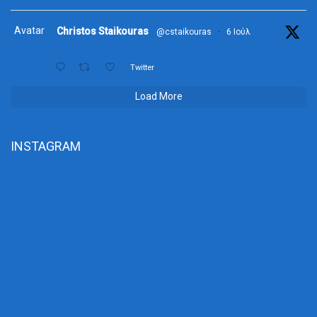
Avatar
Christos Staikouras
@cstaikouras
·
6 Ιούλ
Twitter
Load More
INSTAGRAM