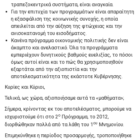
τραπεζοκεντρικά συστήματα, είναι αναγκαία.
Για την επιτυχία των προγραμμάτων είναι απαραίτητη
η εξασφάλιση της κοινωνικής συνοχής, η οποία
απειλείται από την αύξηση της φτώχειας και την
ανισοκατανομή του εισοδήματος.
Κανένα πρόγραμμα οικονομικής πολιτικής δεν είναι
άκαμπτο και ανελαστικό. Όλα τα προγράμματα
εμπεριέχουν δυνητικούς βαθμούς ευελιξίας, το πόσοι
όμως αυτοί είναι και το πώς θα χρησιμοποιηθούν
εξαρτάται από την αξιοπιστία και την
αποτελεσματικότητα της εκάστοτε Κυβέρνησης.
Κυρίες και Κύριοι,
Τελικά, ως χώρα, αξιοποιήσαμε αυτά τα «μαθήματα»;
Σήμερα, κρίνοντας εκ του αποτελέσματος, μπορούμε να
ο
ισχυριστούμε ότι στο 2
Πρόγραμμα, το 2012,
ου
διορθώθηκαν πολλά από τα λάθη του 1
Μνημονίου.
Επιμηκύνθηκε η περίοδος προσαρμογής, τροποποιήθηκε