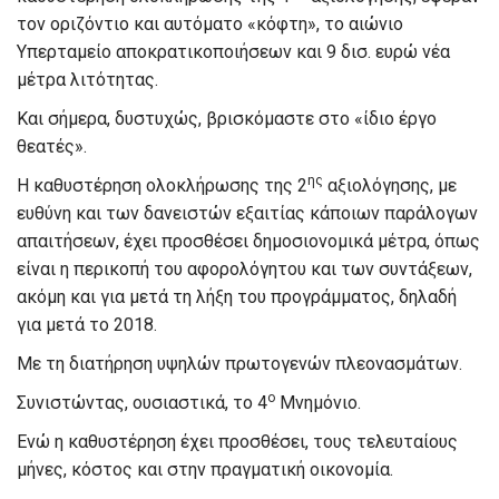
τον οριζόντιο και αυτόματο «κόφτη», το αιώνιο
Υπερταμείο αποκρατικοποιήσεων και 9 δισ. ευρώ νέα
μέτρα λιτότητας.
Και σήμερα, δυστυχώς, βρισκόμαστε στο «ίδιο έργο
θεατές».
ης
Η καθυστέρηση ολοκλήρωσης της 2
αξιολόγησης, με
ευθύνη και των δανειστών εξαιτίας κάποιων παράλογων
απαιτήσεων, έχει προσθέσει δημοσιονομικά μέτρα, όπως
είναι η περικοπή του αφορολόγητου και των συντάξεων,
ακόμη και για μετά τη λήξη του προγράμματος, δηλαδή
για μετά το 2018.
Με τη διατήρηση υψηλών πρωτογενών πλεονασμάτων.
ο
Συνιστώντας, ουσιαστικά, το 4
Μνημόνιο.
Ενώ η καθυστέρηση έχει προσθέσει, τους τελευταίους
μήνες, κόστος και στην πραγματική οικονομία.