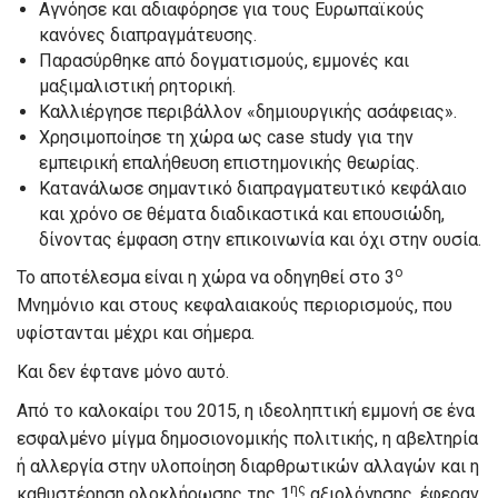
Αγνόησε και αδιαφόρησε για τους Ευρωπαϊκούς
κανόνες διαπραγμάτευσης.
Παρασύρθηκε από δογματισμούς, εμμονές και
μαξιμαλιστική ρητορική.
Καλλιέργησε περιβάλλον «δημιουργικής ασάφειας».
Χρησιμοποίησε τη χώρα ως case study για την
εμπειρική επαλήθευση επιστημονικής θεωρίας.
Κατανάλωσε σημαντικό διαπραγματευτικό κεφάλαιο
και χρόνο σε θέματα διαδικαστικά και επουσιώδη,
δίνοντας έμφαση στην επικοινωνία και όχι στην ουσία.
ο
Το αποτέλεσμα είναι η χώρα να οδηγηθεί στο 3
Μνημόνιο και στους κεφαλαιακούς περιορισμούς, που
υφίστανται μέχρι και σήμερα.
Και δεν έφτανε μόνο αυτό.
Από το καλοκαίρι του 2015, η ιδεοληπτική εμμονή σε ένα
εσφαλμένο μίγμα δημοσιονομικής πολιτικής, η αβελτηρία
ή αλλεργία στην υλοποίηση διαρθρωτικών αλλαγών και η
ης
καθυστέρηση ολοκλήρωσης της 1
αξιολόγησης, έφεραν