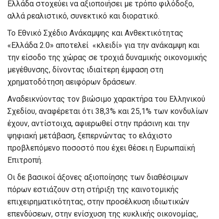
Ελλάδα στοχεύει να αξιοποιήσει με τρόπο φιλόδοξο,
αλλά ρεαλιστικό, συνεκτικό και διορατικό.
Το Εθνικό Σχέδιο Ανάκαμψης και Ανθεκτικότητας
«Ελλάδα 2.0» αποτελεί «κλειδί» για την ανάκαμψη και
την είσοδο της χώρας σε τροχιά δυναμικής οικονομικής
μεγέθυνσης, δίνοντας ιδιαίτερη έμφαση στη
χρηματοδότηση αειφόρων δράσεων.
Αναδεικνύοντας τον βιώσιμο χαρακτήρα του Ελληνικού
Σχεδίου, αναφέρεται ότι 38,3% και 25,1% των κονδυλίων
έχουν, αντίστοιχα, αφιερωθεί στην πράσινη και την
ψηφιακή μετάβαση, ξεπερνώντας το ελάχιστο
προβλεπόμενο ποσοστό που έχει θέσει η Ευρωπαϊκή
Επιτροπή.
Οι δε βασικοί άξονες αξιοποίησης των διαθέσιμων
πόρων εστιάζουν στη στήριξη της καινοτομικής
επιχειρηματικότητας, στην προσέλκυση ιδιωτικών
επενδύσεων, στην ενίσχυση της κυκλικής οικονομίας,