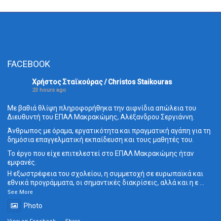
FACEBOOK
Χρήστος Σταϊκούρας / Christos Staikouras
23 hours ago
Με βαθιά θλίψη πληροφορήθηκα την αιφνίδια απώλεια του
Διευθυντή του ΕΠΑΛ Μακρακώμης, Αλέξανδρου Σεργιάννη.
Άνθρωπος με όραμα, εργατικότητα και πραγματική αγάπη για τη
δημόσια επαγγελματική εκπαίδευση και τους μαθητές του.
Το έργο που είχε επιτελεστεί στο ΕΠΑΛ Μακρακώμης ήταν
εμφανές.
Η εξωστρέφεια του σχολείου, η συμμετοχή σε ευρωπαϊκά και
εθνικά προγράμματα, οι σημαντικές διακρίσεις, αλλά και η ε
...
See More
Photo