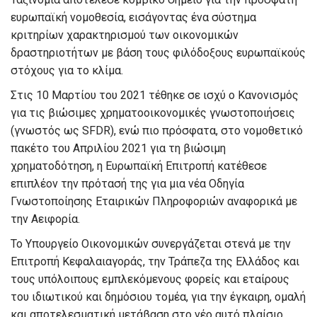
ευρωπαϊκή νομοθεσία, εισάγοντας ένα σύστημα
κριτηρίων χαρακτηρισμού των οικονομικών
δραστηριοτήτων με βάση τους φιλόδοξους ευρωπαϊκούς
στόχους για το κλίμα.
Στις 10 Μαρτίου του 2021 τέθηκε σε ισχύ ο Κανονισμός
για τις βιώσιμες χρηματοοικονομικές γνωστοποιήσεις
(γνωστός ως SFDR), ενώ πιο πρόσφατα, στο νομοθετικό
πακέτο του Απριλίου 2021 για τη βιώσιμη
χρηματοδότηση, η Ευρωπαϊκή Επιτροπή κατέθεσε
επιπλέον την πρότασή της για μια νέα Οδηγία
Γνωστοποίησης Εταιρικών Πληροφοριών αναφορικά με
την Αειφορία.
Το Υπουργείο Οικονομικών συνεργάζεται στενά με την
Επιτροπή Κεφαλαιαγοράς, την Τράπεζα της Ελλάδος και
τους υπόλοιπους εμπλεκόμενους φορείς και εταίρους
του ιδιωτικού και δημόσιου τομέα, για την έγκαιρη, ομαλή
και αποτελεσματική μετάβαση στο νέο αυτό πλαίσιο