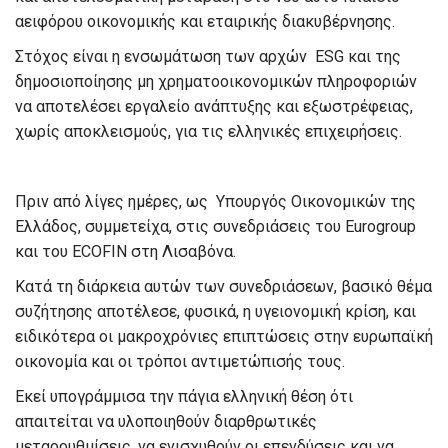
αειφόρου οικονομικής και εταιρικής διακυβέρνησης.
Στόχος είναι η ενσωμάτωση των αρχών ESG και της
δημοσιοποίησης μη χρηματοοικονομικών πληροφοριών
να αποτελέσει εργαλείο ανάπτυξης και εξωστρέφειας,
χωρίς αποκλεισμούς, για τις ελληνικές επιχειρήσεις.
Πριν από λίγες ημέρες, ως Υπουργός Οικονομικών της
Ελλάδος, συμμετείχα, στις συνεδριάσεις του Eurogroup
και του ECOFIN στη Λισαβόνα.
Κατά τη διάρκεια αυτών των συνεδριάσεων, βασικό θέμα
συζήτησης αποτέλεσε, φυσικά, η υγειονομική κρίση, και
ειδικότερα οι μακροχρόνιες επιπτώσεις στην ευρωπαϊκή
οικονομία και οι τρόποι αντιμετώπισής τους.
Εκεί υπογράμμισα την πάγια ελληνική θέση ότι
απαιτείται να υλοποιηθούν διαρθρωτικές
μεταρρυθμίσεις, να ενισχυθούν οι επενδύσεις και να