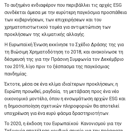
Το αυξημένο ενδιαφέρον που περιβάλλει τις αρχές ESG
συνδέεται άμεσα με την ευρύτερη παγκόσμια προσπάθεια
των κυβερνήσεων, των επιχειρήσεων και του
χρηματοπιστωτικού τομέα για αντιμετώπιση των
προκλήσεων της κλιματικής αλλαγής.
Η Ευρωπαϊκή Ένωση εκκίνησε το Σχέδιο Δράσης της για
τη Βιώσιμη Χρηματοδότηση το 2018, και ανακοίνωσε τη
δέσμευσή της για την Πράσινη Συμφωνία τον Δεκέμβριο
του 2019, λίγο πριν το ξέσπασμα της παγκόσμιας
πανδημίας.
Έκτοτε, μέσα σε ένα κλίμα ιδιαίτερων προκλήσεων, η
Ευρώπη προωθεί, ραγδαία, τη μετάβαση προς ένα νέο
οικονομικό μοντέλο, όπου η ενσωμάτωση αρχών ESG και
η δημοσιοποίηση σχετικών πληροφοριών θα αποτελεί
υποχρέωση για ένα ευρύ φάσμα δραστηριοτήτων.
Το 2020, η έκδοση του Ευρωπαϊκού Κανονισμού για την
Ταξινομία αποτέλεσε κομβικό σημείο για την πρόσφατη