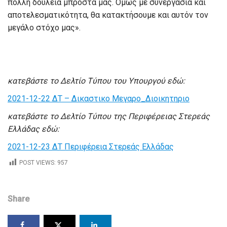
πολλή δουλειά μπροστά μας. Όμως με συνεργασία και
αποτελεσματικότητα, θα κατακτήσουμε και αυτόν τον
μεγάλο στόχο μας».
κατεβάστε το Δελτίο Τύπου του Υπουργού εδώ:
2021-12-22 ΔΤ – Δικαστικο Μεγαρο_Διοικητηριο
κατεβάστε το Δελτίο Τύπου της Περιφέρειας Στερεάς
Ελλάδας εδώ:
2021-12-23 ΔΤ Περιφέρεια Στερεάς Ελλάδας
POST VIEWS:
957
Share