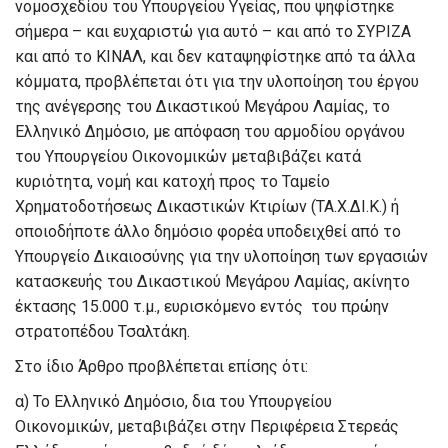
νομοσχεδίου του Υπουργείου Υγείας, που ψηφίστηκε
σήμερα – και ευχαριστώ για αυτό – και από το ΣΥΡΙΖΑ
και από το ΚΙΝΑΛ, και δεν καταψηφίστηκε από τα άλλα
κόμματα, προβλέπεται ότι για την υλοποίηση του έργου
της ανέγερσης του Δικαστικού Μεγάρου Λαμίας, το
Ελληνικό Δημόσιο, με απόφαση του αρμοδίου οργάνου
του Υπουργείου Οικονομικών μεταβιβάζει κατά
κυριότητα, νομή και κατοχή προς το Ταμείο
Χρηματοδοτήσεως Δικαστικών Κτιρίων (ΤΑ.Χ.ΔΙ.Κ.) ή
οποιοδήποτε άλλο δημόσιο φορέα υποδειχθεί από το
Υπουργείο Δικαιοσύνης για την υλοποίηση των εργασιών
κατασκευής του Δικαστικού Μεγάρου Λαμίας, ακίνητο
έκτασης 15.000 τ.μ., ευρισκόμενο εντός του πρώην
στρατοπέδου Τσαλτάκη.
Στο ίδιο Άρθρο προβλέπεται επίσης ότι:
α) Το Ελληνικό Δημόσιο, δια του Υπουργείου
Οικονομικών, μεταβιβάζει στην Περιφέρεια Στερεάς