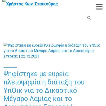
Search Button
Search
for:
Ψηφίστηκε με ευρεία
πλειοψηφία η διάταξη του
ΥπΟικ για το Δικαστικό
Μέγαρο Λαμίας και το