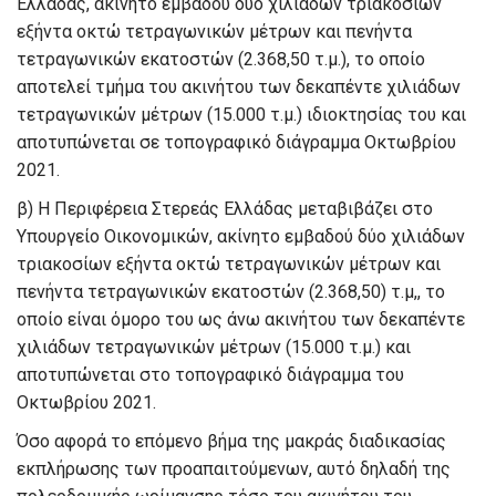
Ελλάδας, ακίνητο εμβαδού δύο χιλιάδων τριακοσίων
εξήντα οκτώ τετραγωνικών μέτρων και πενήντα
τετραγωνικών εκατοστών (2.368,50 τ.μ.), το οποίο
αποτελεί τμήμα του ακινήτου των δεκαπέντε χιλιάδων
τετραγωνικών μέτρων (15.000 τ.μ.) ιδιοκτησίας του και
αποτυπώνεται σε τοπογραφικό διάγραμμα Οκτωβρίου
2021.
β) Η Περιφέρεια Στερεάς Ελλάδας μεταβιβάζει στο
Υπουργείο Οικονομικών, ακίνητο εμβαδού δύο χιλιάδων
τριακοσίων εξήντα οκτώ τετραγωνικών μέτρων και
πενήντα τετραγωνικών εκατοστών (2.368,50) τ.μ,, το
οποίο είναι όμορο του ως άνω ακινήτου των δεκαπέντε
χιλιάδων τετραγωνικών μέτρων (15.000 τ.μ.) και
αποτυπώνεται στο τοπογραφικό διάγραμμα του
Οκτωβρίου 2021.
Όσο αφορά το επόμενο βήμα της μακράς διαδικασίας
εκπλήρωσης των προαπαιτούμενων, αυτό δηλαδή της