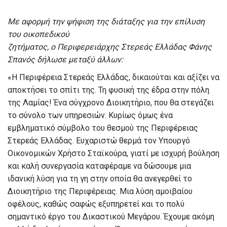
Με αφορμή την ψήφιση της διάταξης για την επίλυση
του οικοπεδικού
ζητήματος, ο Περιφερειάρχης Στερεάς Ελλάδας Φάνης
Σπανός δήλωσε μεταξύ άλλων
:
«Η Περιφέρεια Στερεάς Ελλάδας, δικαιούται και αξίζει να
αποκτήσει το σπίτι της. Τη φυσική της έδρα στην πόλη
της Λαμίας! Ένα σύγχρονο Διοικητήριο, που θα στεγάζει
το σύνολο των υπηρεσιών. Κυρίως όμως ένα
εμβληματικό σύμβολο του θεσμού της Περιφέρειας
Στερεάς Ελλάδας. Ευχαριστώ θερμά τον Υπουργό
Οικονομικών Χρήστο Σταϊκούρα, γιατί με ισχυρή βούληση
και καλή συνεργασία καταφέραμε να δώσουμε μια
ιδανική λύση για τη γη στην οποία θα ανεγερθεί το
Διοικητήριο της Περιφέρειας. Μια λύση αμοιβαίου
οφέλους, καθώς σαφώς εξυπηρετεί και το πολύ
σημαντικό έργο του Δικαστικού Μεγάρου. Έχουμε ακόμη