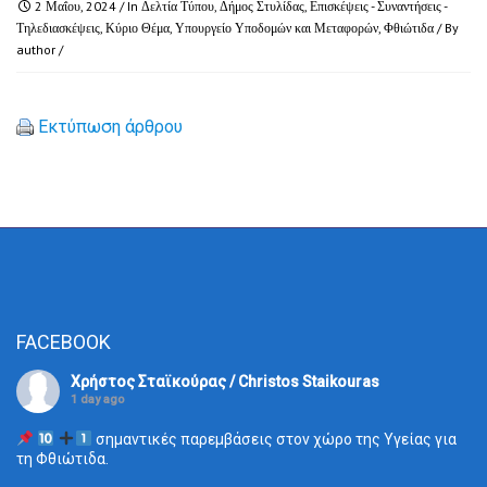
2 Μαΐου, 2024
/ In
Δελτία Τύπου
,
Δήμος Στυλίδας
,
Επισκέψεις - Συναντήσεις -
Τηλεδιασκέψεις
,
Κύριο Θέμα
,
Υπουργείο Υποδομών και Μεταφορών
,
Φθιώτιδα
/ By
author
/
Εκτύπωση άρθρου
FACEBOOK
Χρήστος Σταϊκούρας / Christos Staikouras
1 day ago
σημαντικές παρεμβάσεις στον χώρο της Υγείας για
τη Φθιώτιδα.