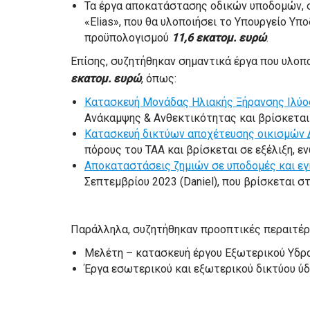
Τα έργα αποκατάστασης οδικών υποδομών, σ
«Elias», που θα υλοποιήσει το Υπουργείο Υ
προϋπολογισμού
11,6 εκατομ. ευρώ
.
Επίσης, συζητήθηκαν σημαντικά έργα που υλο
εκατομ. ευρώ
, όπως:
Κατασκευή Μονάδας Ηλιακής Ξήρανσης Ιλύο
Ανάκαμψης & Ανθεκτικότητας και βρίσκεται 
Κατασκευή δικτύων αποχέτευσης οικισμών 
πόρους του ΤΑΑ και βρίσκεται σε εξέλιξη, ε
Αποκαταστάσεις ζημιών σε υποδομές και ε
Σεπτεμβρίου 2023 (Daniel), που βρίσκεται στ
Παράλληλα, συζητήθηκαν προοπτικές περαιτέ
Μελέτη – κατασκευή έργου Εξωτερικού Υδρα
Έργα εσωτερικού και εξωτερικού δικτύου ύδ