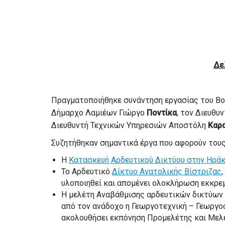
Δε
Πραγματοποιήθηκε συνάντηση εργασίας του Β
Δήμαρχο Λαμιέων Γιώργο
Ποντίκα
, τον Διευθυ
Διευθυντή Τεχνικών Υπηρεσιών Αποστόλη
Καρ
Συζητήθηκαν σημαντικά έργα που αφορούν τους
Η
Κατασκευή Αρδευτικού Δικτύου στην Ηράκ
Το Αρδευτικό
Δίκτυο Ανατολικής Βίστριζας
υλοποιηθεί και απομένει ολοκλήρωση εκκρε
Η μελέτη Αναβάθμισης αρδευτικών δικτύων Α
από τον ανάδοχο η Γεωργοτεχνική – Γεωργοο
ακολουθήσει εκπόνηση Προμελέτης και Με