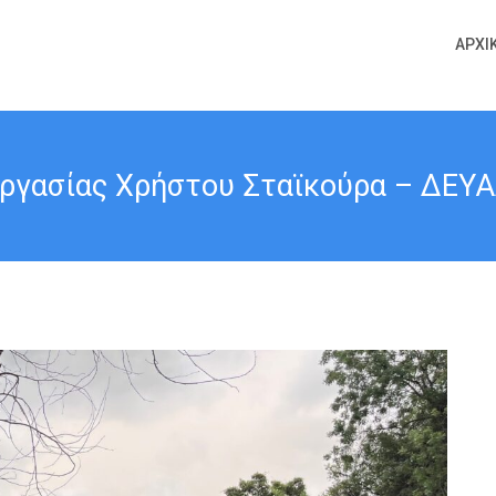
ΑΡΧΙ
ργασίας Χρήστου Σταϊκούρα – ΔΕΥΑΛ