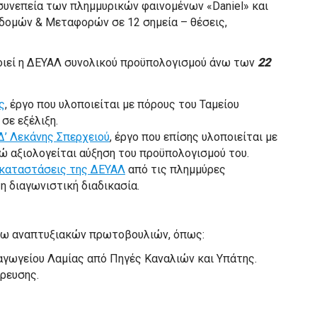
υνεπεία των πλημμυρικών φαινομένων «Daniel» και
ποδομών & Μεταφορών σε 12 σημεία – θέσεις,
ποιεί η ΔΕΥΑΛ συνολικού προϋπολογισμού άνω των
22
ς
, έργο που υλοποιείται με πόρους του Ταμείου
σε εξέλιξη.
Δ’ Λεκάνης Σπερχειού
, έργο που επίσης υλοποιείται με
νώ αξιολογείται αύξηση του προϋπολογισμού του.
γκαταστάσεις της ΔΕΥΑΛ
από τις πλημμύρες
η διαγωνιστική διαδικασία.
ρω αναπτυξιακών πρωτοβουλιών, όπως:
γωγείου Λαμίας από Πηγές Καναλιών και Υπάτης.
ρευσης.