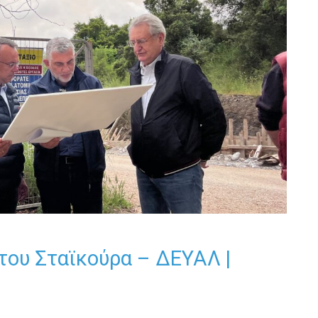
του Σταϊκούρα – ΔΕΥΑΛ |