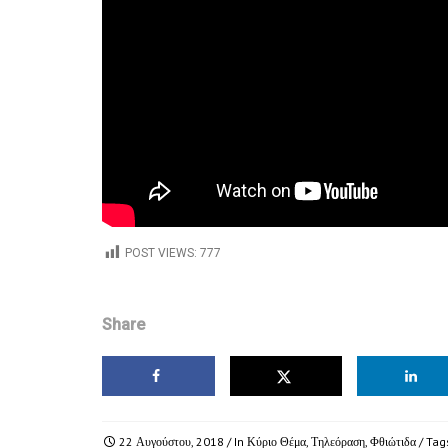
POST VIEWS:
777
Share
22 Αυγούστου, 2018
/ In
Κύριο Θέμα
,
Τηλεόραση
,
Φθιώτιδα
/ Tag