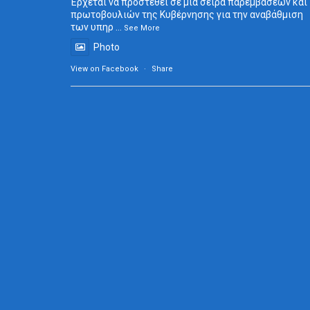
Έρχεται να προστεθεί σε μια σειρά παρεμβάσεων και
πρωτοβουλιών της Κυβέρνησης για την αναβάθμιση
των υπηρ
...
See More
Photo
View on Facebook
·
Share