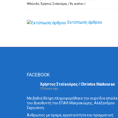
Φθιώτιδα
,
Χρήστος Σταϊκούρας
/ By
author
/
Εκτύπωση άρθρου
FACEBOOK
Χρήστος Σταϊκούρας / Christos Staikouras
12 hours ago
Με βαθιά θλίψη πληροφορήθηκα την αιφνίδια απώλε
του Διευθυντή του ΕΠΑΛ Μακρακώμης, Αλέξανδρου
Σεργιάννη.
Άνθρωπος με όραμα, εργατικότητα και πραγματική