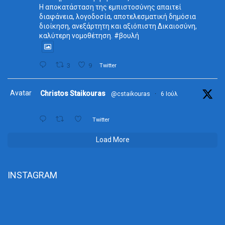
Η αποκατάσταση της εμπιστοσύνης απαιτεί
διαφάνεια, λογοδοσία, αποτελεσματική δημόσια
διοίκηση, ανεξάρτητη και αξιόπιστη Δικαιοσύνη,
καλύτερη νομοθέτηση. #βουλή
3
9
Twitter
Avatar
Christos Staikouras
@cstaikouras
·
6 Ιούλ
Twitter
Load More
INSTAGRAM