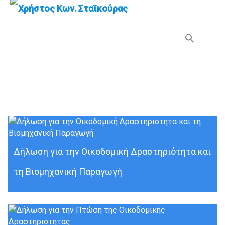
Search Button
Search
for:
Οικοδομή
Δήλωση για την Οικοδομική Δραστηριότητα και
τη Βιομηχανική Παραγωγή