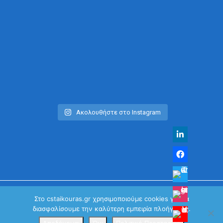
Ακολουθήστε στο Instagram
Στο cstaikouras.gr χρησιμοποιούμε cookies για να
διασφαλίσουμε την καλύτερη εμπειρία πλοήγησης.
© Χρήστος Σταϊκούρας | All Rights Reserved 2026
Κανονισμός Προστασίας Προσωπικών Δεδομένων