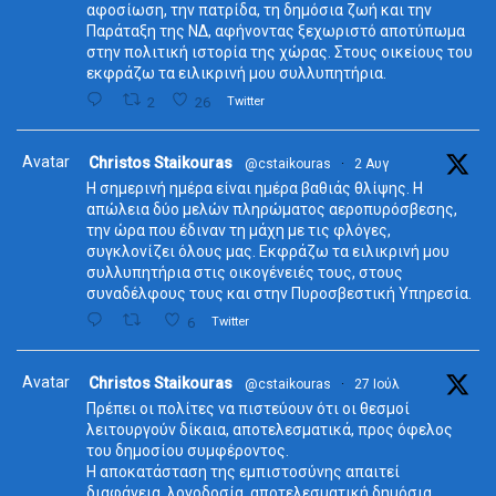
αφοσίωση, την πατρίδα, τη δημόσια ζωή και την
Παράταξη της ΝΔ, αφήνοντας ξεχωριστό αποτύπωμα
στην πολιτική ιστορία της χώρας. Στους οικείους του
εκφράζω τα ειλικρινή μου συλλυπητήρια.
2
26
Twitter
Avatar
Christos Staikouras
@cstaikouras
·
2 Αυγ
Η σημερινή ημέρα είναι ημέρα βαθιάς θλίψης. Η
απώλεια δύο μελών πληρώματος αεροπυρόσβεσης,
την ώρα που έδιναν τη μάχη με τις φλόγες,
συγκλονίζει όλους μας. Εκφράζω τα ειλικρινή μου
συλλυπητήρια στις οικογένειές τους, στους
συναδέλφους τους και στην Πυροσβεστική Υπηρεσία.
6
Twitter
Avatar
Christos Staikouras
@cstaikouras
·
27 Ιούλ
Πρέπει οι πολίτες να πιστεύουν ότι οι θεσμοί
λειτουργούν δίκαια, αποτελεσματικά, προς όφελος
του δημοσίου συμφέροντος.
Η αποκατάσταση της εμπιστοσύνης απαιτεί
διαφάνεια, λογοδοσία, αποτελεσματική δημόσια