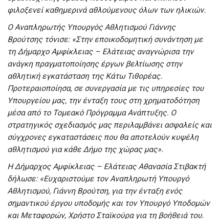
φιλοξενεί καθημερινά αθλούμενους όλων των ηλικιών.
Ο Αναπληρωτής Υπουργός Αθλητισμού Γιάννης
Βρούτσης τόνισε: «Στην εποικοδομητική συνάντηση με
τη Δήμαρχο Αμφίκλειας – Ελάτειας αναγνώρισα την
ανάγκη πραγματοποίησης έργων βελτίωσης στην
αθλητική εγκατάσταση της Κάτω Τιθορέας.
Προτεραιοποίησα, σε συνεργασία με τις υπηρεσίες του
Υπουργείου μας, την ένταξη τους στη χρηματοδότηση
μέσα από το Τομεακό Πρόγραμμα Ανάπτυξης. Ο
στρατηγικός σχεδιασμός μας περιλαμβάνει ασφαλείς και
σύγχρονες εγκαταστάσεις που θα αποτελούν κυψέλη
αθλητισμού για κάθε Δήμο της χώρας μας».
Η Δήμαρχος Αμφίκλειας – Ελάτειας Αθανασία Στιβακτή
δήλωσε: «Ευχαριστούμε τον Αναπληρωτή Υπουργό
Αθλητισμού, Γιάννη Βρούτση, για την ένταξη ενός
σημαντικού έργου υποδομής και τον Υπουργό Υποδομών
και Μεταφορών, Χρήστο Σταϊκούρα για τη βοήθειά του.