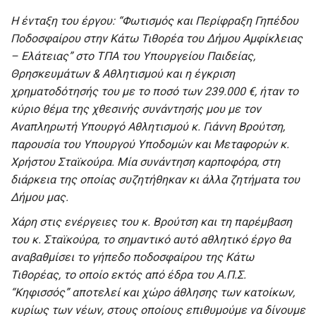
Η ένταξη του έργου: “Φωτισμός και Περίφραξη Γηπέδου
Ποδοσφαίρου στην Κάτω Τιθορέα του Δήμου Αμφίκλειας
– Ελάτειας” στο ΤΠΑ του Υπουργείου Παιδείας,
Θρησκευμάτων & Αθλητισμού και η έγκριση
χρηματοδότησής του με το ποσό των 239.000 €, ήταν το
κύριο θέμα της χθεσινής συνάντησής μου με τον
Αναπληρωτή Υπουργό Αθλητισμού κ. Γιάννη Βρούτση,
παρουσία του Υπουργού Υποδομών και Μεταφορών κ.
Χρήστου Σταϊκούρα. Μία συνάντηση καρποφόρα, στη
διάρκεια της οποίας συζητήθηκαν κι άλλα ζητήματα του
Δήμου μας.
Χάρη στις ενέργειες του κ. Βρούτση και τη παρέμβαση
του κ. Σταϊκούρα, το σημαντικό αυτό αθλητικό έργο θα
αναβαθμίσει το γήπεδο ποδοσφαίρου της Κάτω
Τιθορέας, το οποίο εκτός από έδρα του Α.Π.Σ.
“Κηφισσός” αποτελεί και χώρο άθλησης των κατοίκων,
κυρίως των νέων, στους οποίους επιθυμούμε να δίνουμε