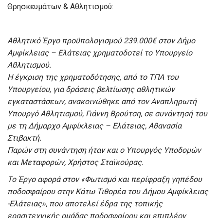
Θρησκευμάτων & Αθλητισμού:
Αθλητικό Έργο προϋπολογισμού 239.000€ στον Δήμο
Αμφίκλειας – Ελάτειας χρηματοδοτεί το Υπουργείο
Αθλητισμού.
Η έγκριση της χρηματοδότησης, από το ΤΠΑ του
Υπουργείου, για δράσεις βελτίωσης αθλητικών
εγκαταστάσεων, ανακοινώθηκε από τον Αναπληρωτή
Υπουργό Αθλητισμού, Γιάννη Βρούτση, σε συνάντησή του
με τη Δήμαρχο Αμφίκλειας – Ελάτειας, Αθανασία
Στιβακτή.
Παρών στη συνάντηση ήταν και ο Υπουργός Υποδομών
και Μεταφορών, Χρήστος Σταϊκούρας.
Το Έργο αφορά στον «Φωτισμό και περίφραξη γηπέδου
ποδοσφαίρου στην Κάτω Τιθορέα του Δήμου Αμφίκλειας
-Ελάτειας», που αποτελεί έδρα της τοπικής
ερασιτεχνικής ομάδας ποδοσφαίρου και επιπλέον