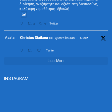
διοίκηση, ανεξάρτητη και αξιόπιστη Δικαιοσύνη,
καλύτερη νομοθέτηση. #βουλή
3
9
Twitter
Avatar
Christos Staikouras
@cstaikouras
·
6 Ιούλ
Twitter
Load More
INSTAGRAM