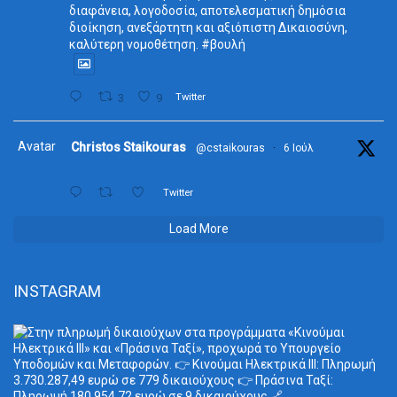
διαφάνεια, λογοδοσία, αποτελεσματική δημόσια
διοίκηση, ανεξάρτητη και αξιόπιστη Δικαιοσύνη,
καλύτερη νομοθέτηση. #βουλή
3
9
Twitter
Avatar
Christos Staikouras
@cstaikouras
·
6 Ιούλ
Twitter
Load More
INSTAGRAM