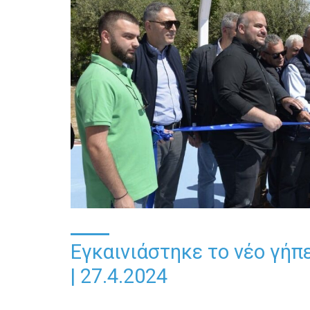
Εγκαινιάστηκε το νέο γή
| 27.4.2024