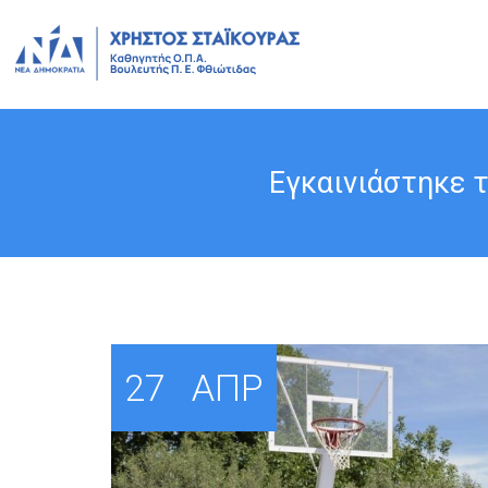
Εγκαινιάστηκε τ
27
ΑΠΡ