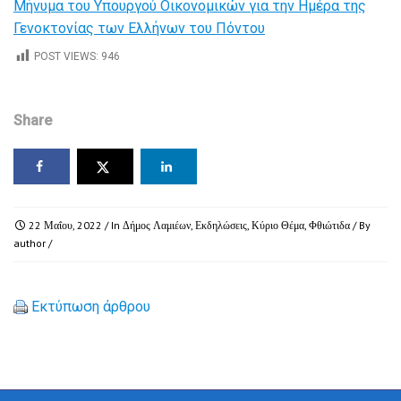
Μήνυμα του Υπουργού Οικονομικών για την Ημέρα της
Γενοκτονίας των Ελλήνων του Πόντου
POST VIEWS:
946
Share
22 Μαΐου, 2022
/ In
Δήμος Λαμιέων
,
Εκδηλώσεις
,
Κύριο Θέμα
,
Φθιώτιδα
/ By
author
/
Εκτύπωση άρθρου