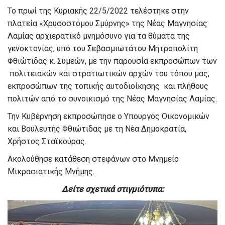
Το πρωί της Κυριακής 22/5/2022 τελέστηκε στην
πλατεία «Χρυσοστόμου Σμύρνης» της Νέας Μαγνησίας
Λαμίας αρχιερατικό μνημόσυνο για τα θύματα της
γενοκτονίας, υπό του Σεβασμιωτάτου Μητροπολίτη
Φθιώτιδας κ. Συμεών, με την παρουσία εκπροσώπων των
πολιτειακών και στρατιωτικών αρχών του τόπου μας,
εκπροσώπων της τοπικής αυτοδιοίκησης και πλήθους
πολιτών από το συνοικισμό της Νέας Μαγνησίας Λαμίας.
Την Κυβέρνηση εκπροσώπησε ο Υπουργός Οικονομικών
και Βουλευτής Φθιώτιδας με τη Νέα Δημοκρατία,
Χρήστος Σταϊκούρας.
Ακολούθησε κατάθεση στεφάνων στο Μνημείο
Μικρασιατικής Μνήμης.
Δείτε σχετικά στιγμιότυπα: