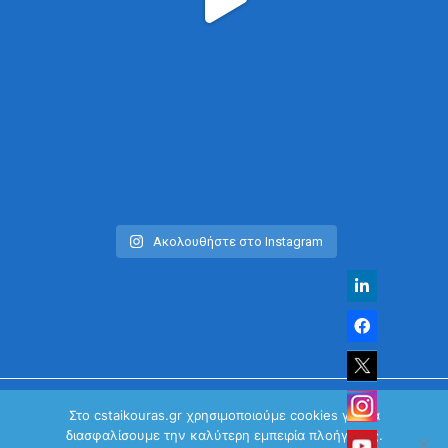
Ακολουθήστε στο Instagram
Στο cstaikouras.gr χρησιμοποιούμε cookies για να
διασφαλίσουμε την καλύτερη εμπειρία πλοήγησης.
© Χρήστος Σταϊκούρας | All Rights Reserved 2026