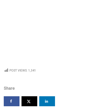
POST VIEWS:
1,341
Share