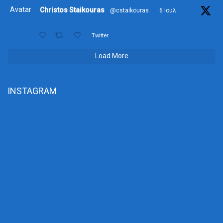
Avatar
Christos Staikouras
@cstaikouras
·
6 Ιούλ
Twitter
Load More
INSTAGRAM