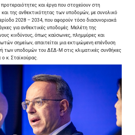
προτεραιότητες και έργα που στοχεύουν στη
και της ανθεκτικότητας των υποδομών, με συνολικό
περίοδο 2028 – 2034, που αφορούν τόσο διασυνοριακά
νάγκες για ανθεκτικές υποδομές. Μελέτη της
ους κινδύνους, όπως καύσωνες, πλημμύρες και
ρωτών σημείων, απαιτείται μια εκτιμώμενη επένδυση
μογή των υποδομών του ΔΕΔ-Μ στις κλιματικές συνθήκες
 ο κ. Σταϊκούρας.