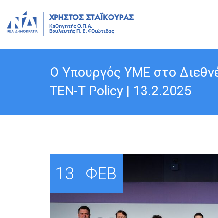
Ο Υπουργός ΥΜΕ στο Διεθνές
TEN-T Policy | 13.2.2025
13
ΦΕΒ