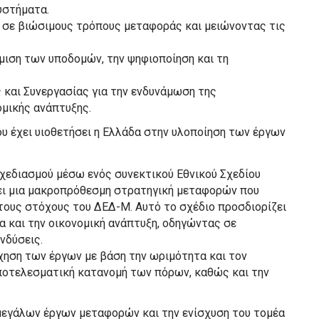
υστήματα.
 σε βιώσιμους τρόπους μεταφοράς και μειώνοντας τις
μιση των υποδομών, την ψηφιοποίηση και τη
και Συνεργασίας για την ενδυνάμωση της
ομικής ανάπτυξης.
υ έχει υιοθετήσει η Ελλάδα στην υλοποίηση των έργων
χεδιασμού μέσω ενός συνεκτικού Εθνικού Σχεδίου
ει μια μακροπρόθεσμη στρατηγική μεταφορών που
 τους στόχους του ΔΕΔ-Μ. Αυτό το σχέδιο προσδιορίζει
α και την οικονομική ανάπτυξη, οδηγώντας σε
νδύσεις.
ρχηση των έργων με βάση την ωριμότητα και τον
αποτελεσματική κατανομή των πόρων, καθώς και την
μεγάλων έργων μεταφορών και την ενίσχυση του τομέα