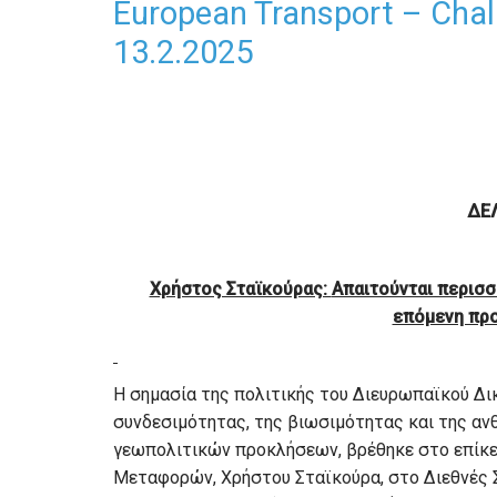
European Transport – Chall
13.2.2025
ΔΕ
Χρήστος Σταϊκούρας:
Απαιτούνται περισσ
επόμενη προ
Η σημασία της πολιτικής του Διευρωπαϊκού Δ
συνδεσιμότητας, της βιωσιμότητας και της α
γεωπολιτικών προκλήσεων, βρέθηκε στο επίκ
Μεταφορών, Χρήστου Σταϊκούρα, στο Διεθνές Συ