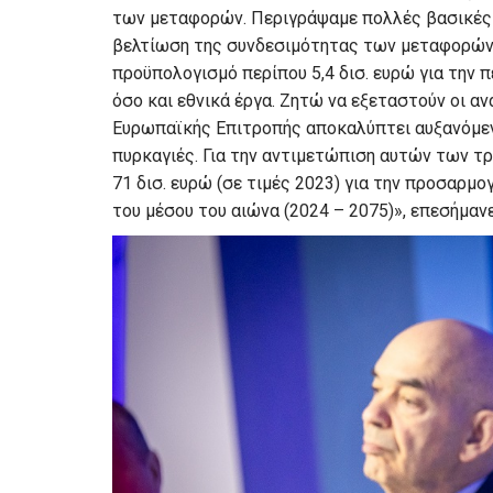
των μεταφορών. Περιγράψαμε πολλές βασικές 
βελτίωση της συνδεσιμότητας των μεταφορών 
προϋπολογισμό περίπου 5,4 δισ. ευρώ για την 
όσο και εθνικά έργα. Ζητώ να εξεταστούν οι α
Ευρωπαϊκής Επιτροπής αποκαλύπτει αυξανόμεν
πυρκαγιές. Για την αντιμετώπιση αυτών των τ
71 δισ. ευρώ (σε τιμές 2023) για την προσαρ
του μέσου του αιώνα (2024 – 2075)», επεσήμανε