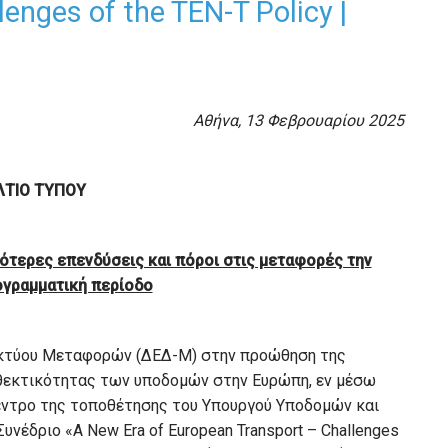
enges of the TEN-T Policy |
Αθήνα, 13 Φεβρουαρίου 2025
ΛΤΙΟ ΤΥΠΟΥ
ότερες επενδύσεις και πόροι στις μεταφορές την
γραμματική περίοδο
ικτύου Μεταφορών (ΔΕΔ-Μ) στην προώθηση της
νθεκτικότητας των υποδομών στην Ευρώπη, εν μέσω
εντρο της τοποθέτησης του Υπουργού Υποδομών και
νέδριο «A New Era of European Transport – Challenges