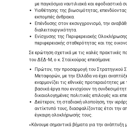
με παγκόσμια ναυτιλιακά και εφοδιαστικά σ
Υιοθέτησης της βιωσιμότητας, επενδύοντας
εκπομπές άνθρακα.
Επένδυσης στον εκσυγχρονισμό, την αναβάθ
διαλειτουργικότητα.
Ενίσχυσης της Περιφερειακής Ολοκλήρωσης 
περιφερειακής σταθερότητας και της οικον
Σε ερώτηση σχετικά με τις καλές πρακτικές πο
του ΔΕΔ-Μ, ο κ. Σταϊκούρας επεσήμανε:
Πρώτον, την προσαρμογή του Στρατηγικού Σ
Μεταφορών, με την Ελλάδα να έχει αναπτύξ
εναρμονίζει τις εθνικές προτεραιότητες με
βασικά έργα που ενισχύουν τη συνδεσιμότητ
δικαιολογημένες πολιτικές επιλογές και επε
Δεύτερον, τη σταδιακή υλοποίηση, την ιερά
αντίκτυπό τους, διασφαλίζοντας έτσι την 
έγκαιρη ολοκλήρωσής τους.
«Κάνουμε σημαντικά βήματα για την ανάπτυξη 