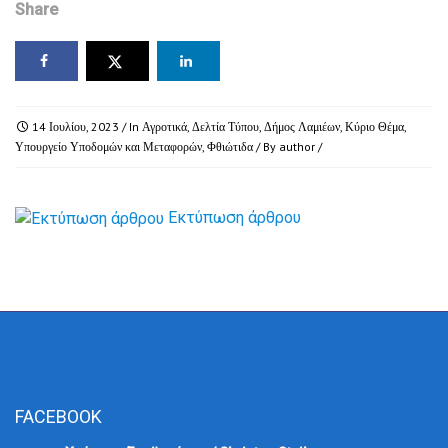
Share
14 Ιουλίου, 2023
/ In
Αγροτικά
,
Δελτία Τύπου
,
Δήμος Λαμιέων
,
Κύριο Θέμα
,
Υπουργείο Υποδομών και Μεταφορών
,
Φθιώτιδα
/ By
author
/
Εκτύπωση άρθρου
FACEBOOK