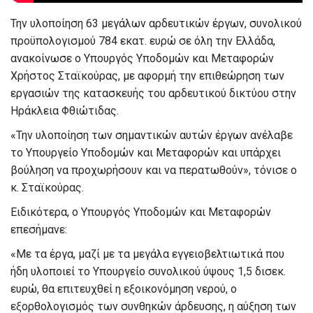
Την υλοποίηση 63 μεγάλων αρδευτικών έργων, συνολικού
προϋπολογισμού 784 εκατ. ευρώ σε όλη την Ελλάδα,
ανακοίνωσε ο Υπουργός Υποδομών και Μεταφορών
Χρήστος Σταϊκούρας, με αφορμή την επιθεώρηση των
εργασιών της κατασκευής του αρδευτικού δικτύου στην
Ηράκλεια Φθιώτιδας.
«Την υλοποίηση των σημαντικών αυτών έργων ανέλαβε
το Υπουργείο Υποδομών και Μεταφορών και υπάρχει
βούληση να προχωρήσουν και να περατωθούν», τόνισε ο
κ. Σταϊκούρας.
Ειδικότερα, ο Υπουργός Υποδομών και Μεταφορών
επεσήμανε:
«Με τα έργα, μαζί με τα μεγάλα εγγειοβελτιωτικά που
ήδη υλοποιεί το Υπουργείο συνολικού ύψους 1,5 δισεκ.
ευρώ, θα επιτευχθεί η εξοικονόμηση νερού, ο
εξορθολογισμός των συνθηκών άρδευσης, η αύξηση των