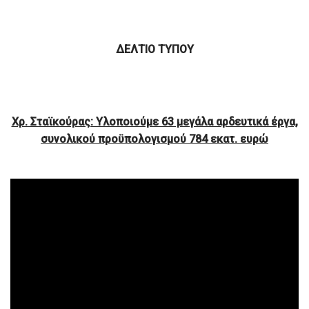
ΔΕΛΤΙΟ ΤΥΠΟΥ
Χρ. Σταϊκούρας: Υλοποιούμε 63 μεγάλα αρδευτικά έργα,
συνολικού προϋπολογισμού 784 εκατ. ευρώ