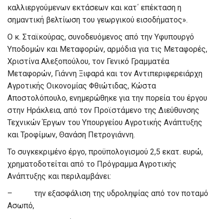
καλλιεργούμενων εκτάσεων και κατ΄ επέκταση η
σημαντική βελτίωση του γεωργικού εισοδήματος».
Ο κ. Σταϊκούρας, συνοδευόμενος από την Υφυπουργό
Υποδομών και Μεταφορών, αρμόδια για τις Μεταφορές,
Χριστίνα Αλεξοπούλου, τον Γενικό Γραμματέα
Μεταφορών, Γιάννη Ξιφαρά και τον Αντιπεριφερειάρχη
Αγροτικής Οικονομίας Φθιώτιδας, Κώστα
Αποστολόπουλο, ενημερώθηκε για την πορεία του έργου
στην Ηράκλεια, από τον Προϊστάμενο της Διεύθυνσης
Τεχνικών Έργων του Υπουργείου Αγροτικής Ανάπτυξης
και Τροφίμων, Θανάση Πετρογιάννη.
Το συγκεκριμένο έργο, προϋπολογισμού 2,5 εκατ. ευρώ,
χρηματοδοτείται από το Πρόγραμμα Αγροτικής
Ανάπτυξης και περιλαμβάνει:
– την εξασφάλιση της υδροληψίας από τον ποταμό
Ασωπό,