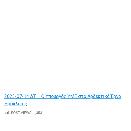
2023-07-14 ΔΤ – Ο Υπουργός ΥΜΕ στο Αρδευτικό Έργο
Ηράκλειας
POST VIEWS:
1,353