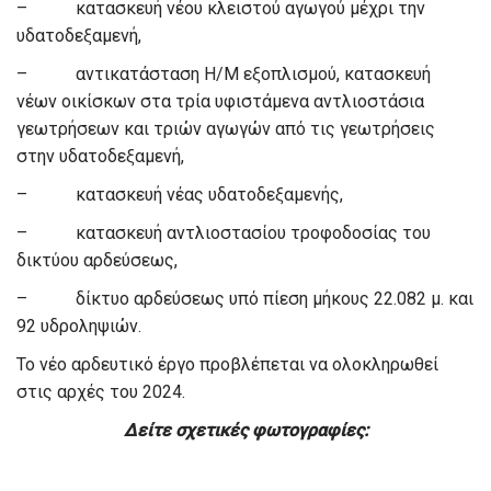
– κατασκευή νέου κλειστού αγωγού μέχρι την
υδατοδεξαμενή,
– αντικατάσταση Η/Μ εξοπλισμού, κατασκευή
νέων οικίσκων στα τρία υφιστάμενα αντλιοστάσια
γεωτρήσεων και τριών αγωγών από τις γεωτρήσεις
στην υδατοδεξαμενή,
– κατασκευή νέας υδατοδεξαμενής,
– κατασκευή αντλιοστασίου τροφοδοσίας του
δικτύου αρδεύσεως,
– δίκτυο αρδεύσεως υπό πίεση μήκους 22.082 μ. και
92 υδροληψιών.
Το νέο αρδευτικό έργο προβλέπεται να ολοκληρωθεί
στις αρχές του 2024.
Δείτε σχετικές φωτογραφίες: