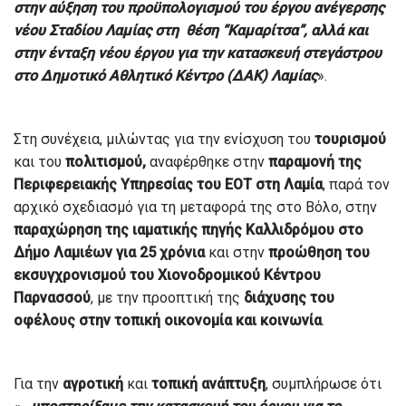
στην αύξηση του προϋπολογισμού του έργου ανέγερσης
νέου Σταδίου Λαμίας στη θέση “Καμαρίτσα”, αλλά και
στην ένταξη νέου έργου για την κατασκευή στεγάστρου
στο Δημοτικό Αθλητικό Κέντρο (ΔΑΚ) Λαμίας
».
Στη συνέχεια, μιλώντας για την ενίσχυση του
τουρισμού
και του
πολιτισμού,
αναφέρθηκε στην
παραμονή της
Περιφερειακής Υπηρεσίας του ΕΟΤ στη Λαμία
, παρά τον
αρχικό σχεδιασμό για τη μεταφορά της στο Βόλο, στην
παραχώρηση της ιαματικής πηγής Καλλιδρόμου στο
Δήμο Λαμιέων για 25 χρόνια
και στην
προώθηση του
εκσυγχρονισμού του Χιονοδρομικού Κέντρου
Παρνασσού
, με την προοπτική της
διάχυσης του
οφέλους στην τοπική οικονομία και κοινωνία
.
Για την
αγροτική
και
τοπική
ανάπτυξη
, συμπλήρωσε ότι