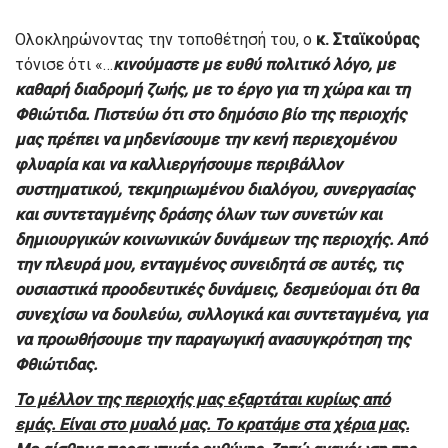
Ολοκληρώνοντας την τοποθέτησή του, ο
κ. Σταϊκούρας
τόνισε ότι «…
κινούμαστε με ευθύ πολιτικό λόγο, με
καθαρή διαδρομή ζωής, με το έργο για τη χώρα και τη
Φθιώτιδα. Πιστεύω ότι στο δημόσιο βίο της περιοχής
μας πρέπει να μηδενίσουμε την κενή περιεχομένου
φλυαρία και να καλλιεργήσουμε περιβάλλον
συστηματικού, τεκμηριωμένου διαλόγου, συνεργασίας
και συντεταγμένης δράσης όλων των συνετών και
δημιουργικών κοινωνικών δυνάμεων της περιοχής. Από
την πλευρά μου, ενταγμένος συνειδητά σε αυτές, τις
ουσιαστικά προοδευτικές δυνάμεις, δεσμεύομαι ότι θα
συνεχίσω να δουλεύω, συλλογικά και συντεταγμένα, για
να προωθήσουμε την παραγωγική ανασυγκρότηση της
Φθιώτιδας.
Το μέλλον της περιοχής μας εξαρτάται κυρίως από
εμάς. Είναι στο μυαλό μας. Το κρατάμε στα χέρια μας.