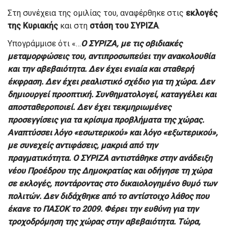
Στη συνέχεια της ομιλίας του, αναφέρθηκε στις
εκλογές
της Κυριακής
και στη
στάση του ΣΥΡΙΖΑ
.
Υπογράμμισε ότι «…
Ο ΣΥΡΙΖΑ, με τις οβιδιακές
μεταμορφώσεις του, αντιπροσωπεύει την ανακολουθία
και την αβεβαιότητα. Δεν έχει ενιαία και σταθερή
έκφραση. Δεν έχει ρεαλιστικό σχέδιο για τη χώρα. Δεν
δημιουργεί προοπτική. Συνθηματολογεί, καταγγέλει και
αποσταθεροποιεί. Δεν έχει τεκμηριωμένες
προσεγγίσεις για τα κρίσιμα προβλήματα της χώρας.
Αναπτύσσει λόγο «εσωτερικού» και λόγο «εξωτερικού»,
με συνεχείς αντιφάσεις, μακριά από την
πραγματικότητα. Ο ΣΥΡΙΖΑ αντιστάθηκε στην ανάδειξη
νέου Προέδρου της Δημοκρατίας και οδήγησε τη χώρα
σε εκλογές, ποντάροντας στο δικαιολογημένο θυμό των
πολιτών. Δεν διδάχθηκε από το αντίστοιχο λάθος που
έκανε το ΠΑΣΟΚ το 2009. Φέρει την ευθύνη για την
τροχοδρόμηση της χώρας στην αβεβαιότητα. Τώρα,