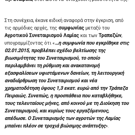
Στη συνέχεια, έκανε ειδική αναφορά στην έγκριση, από
τις αρμόδιες αρχές, της
συμφωνίας
μεταξύ του
Αγροτικού
Συνεταιρισμού
Λαμίας
και των
Τραπεζών
,
υπογραμμίζοντας ότι «
…η συμφωνία που εγκρίθηκε στις
02.01.2015, προβλέπει σχέδιο βελτίωσης της
βιωσιμότητας του Συνεταιρισμού, το οποίο
περιλαμβάνει τη ρύθμιση και ανακατανομή
εξασφαλίσεων υφιστάμενων δανείων, τη λειτουργική
αναδιάρθρωση του Συνεταιρισμού και νέα
χρηματοδότηση ύψους 1,3 εκατ. ευρώ από την Τράπεζα
Πειραιώς. Συνεπώς, η προσπάθεια που καταβλήθηκε,
τους τελευταίους μήνες, από κοινού με τη Διοίκηση του
Συνεταιρισμού, και κυρίως τους εργαζόμενους,
απέδωσε. Ο Συνεταιρισμός των αγροτών της Λαμίας
μπαίνει πλέον σε τροχιά βιώσιμης ανάπτυξης
».