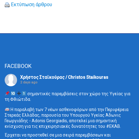
Εκτύπωση άρθρου
FACEBOOK
Χρήστος Σταϊκούρας / Christos Staikouras
2 days ago
σημαντικές παρεμβάσεις στον χώρο της Υγείας για
τη Φθιώτιδα.
Η παραλαβή των 7 νέων ασθενοφόρων από την Περιφέρεια
Στερεάς Ελλάδας, παρουσία του Υπουργού Υγείας Άδωνις
Γεωργιάδης - Adonis Georgiadis, αποτελεί μια σημαντική
ενίσχυση για τις επιχειρησιακές δυνατότητες του
#ΕΚΑΒ
.
Έρχεται να προστεθεί σε μια σειρά παρεμβάσεων και