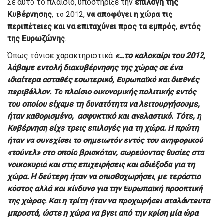
Σε αυτό το πλαίσιο, υποστήριξε την
επιλογή της
Κυβέρνησης
, το 2012,
να αποφύγει η χώρα τις
περιπέτειες και να επιταχύνει προς τα εμπρός
,
εντός
της Ευρωζώνης
.
Όπως τόνισε χαρακτηριστικά
«…το καλοκαίρι του 2012,
λάβαμε εντολή διακυβέρνησης της χώρας σε ένα
ιδιαίτερα ασταθές εσωτερικό, Ευρωπαϊκό και διεθνές
περιβάλλον. Το πλαίσιο οικονομικής πολιτικής εντός
του οποίου είχαμε τη δυνατότητα να λειτουργήσουμε,
ήταν καθορισμένο, ασφυκτικό και ανελαστικό. Τότε, η
Κυβέρνηση είχε τρεις επιλογές για τη χώρα. Η πρώτη
ήταν να συνεχίσει το σημειωτόν εντός του ανηφορικού
«τούνελ» στο οποίο βρισκόταν, σωρεύοντας θυσίες στα
νοικοκυριά και στις επιχειρήσεις και αδιέξοδα για τη
χώρα. Η δεύτερη ήταν να οπισθοχωρήσει, με τεράστιο
κόστος αλλά και κίνδυνο για την Ευρωπαϊκή προοπτική
της χώρας. Και η τρίτη ήταν να προχωρήσει αταλάντευτα
μπροστά, ώστε η χώρα να βγει από την κρίση μία ώρα