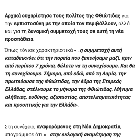
Αρχικά ευχαρίστησε τους πολίτες της Φθιώτιδας
για
την
εμπιστοσύνη με την οποία τον περιβάλλουν,
αλλά
και για τη
δυναμική συμμετοχή τους σε αυτή τη νέα
προσπάθεια
.
Όπως τόνισε χαρακτηριστικά «…
η συμμετοχή αυτή
καταδεικνύει ότι την πορεία που ξεκινήσαμε μαζί, πριν
από περίπου 7 χρόνια, θέλετε να τη συνεχίσουμε. Και θα
τη συνεχίσουμε. Σήμερα, από εδώ, από τη Λαμία, την
πρωτεύουσα της Φθιώτιδας, την έδρα της Στερεάς
Ελλάδας, στέλνουμε το μήνυμα της Φθιώτιδας. Μήνυμα
αλήθειας, ευθύνης, αξιοπιστίας, αποτελεσματικότητας
και προοπτικής για την Ελλάδα
».
Στη συνέχεια,
αναφερόμενος στη Νέα Δημοκρατία
,
υπογράμμισε ότι «…
στην εκλογική αναμέτρηση της