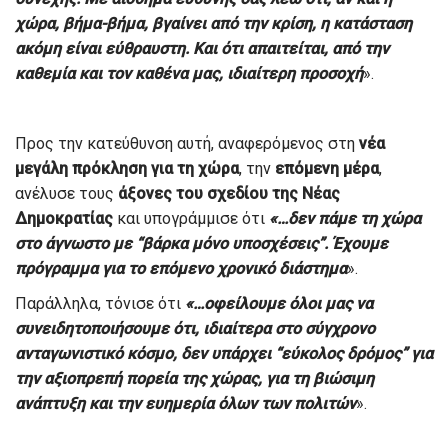
χώρα, βήμα-βήμα, βγαίνει από την κρίση, η κατάσταση
ακόμη είναι εύθραυστη. Και ότι απαιτείται, από την
καθεμία και τον καθένα μας, ιδιαίτερη προσοχή
».
Προς την κατεύθυνση αυτή, αναφερόμενος στη
νέα
μεγάλη πρόκληση για τη χώρα
, την
επόμενη μέρα
,
ανέλυσε τους
άξονες του σχεδίου της Νέας
Δημοκρατίας
και υπογράμμισε ότι
«…δεν πάμε τη χώρα
στο άγνωστο με “βάρκα μόνο υποσχέσεις”. Έχουμε
πρόγραμμα για το επόμενο χρονικό διάστημα
».
Παράλληλα, τόνισε ότι
«…οφείλουμε όλοι μας να
συνειδητοποιήσουμε ότι, ιδιαίτερα στο σύγχρονο
ανταγωνιστικό κόσμο, δεν υπάρχει “εύκολος δρόμος” για
την αξιοπρεπή πορεία της χώρας, για τη βιώσιμη
ανάπτυξη και την ευημερία όλων των πολιτών
».