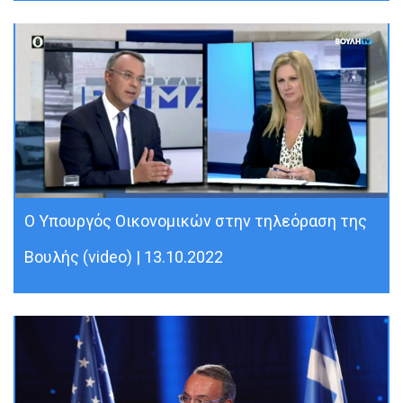
Ο Υπουργός Οικονομικών στην τηλεόραση της
Βουλής (video) | 13.10.2022