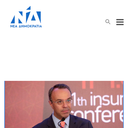
Search Button
Search
for:
Ασφαλιστικό Σύστημα