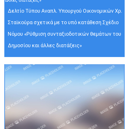
Δελτίο Τύπου Αναπλ. Υπουργού Οικονομικών Χρ.
Σταϊκούρα σχετικά με το υπό κατάθεση Σχέδιο
Νόμου «Ρύθμιση συνταξιοδοτικών θεμάτων του
Δημοσίου και άλλες διατάξεις»